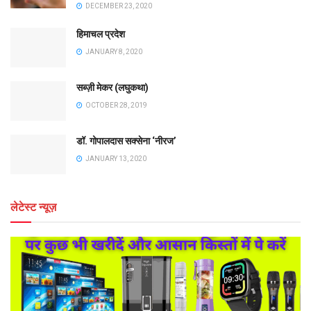
DECEMBER 23, 2020
हिमाचल प्रदेश
JANUARY 8, 2020
सब्ज़ी मेकर (लघुकथा)
OCTOBER 28, 2019
डॉ. गोपालदास सक्सेना ‘नीरज’
JANUARY 13, 2020
लेटेस्ट न्यूज़