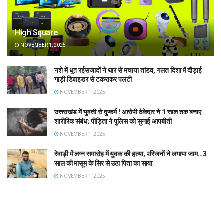
High Square
NOVEMBER 1, 2025
नशे में धुत रईसजादों ने थार से मचाया तांडव, गलत दिशा में दौड़ाई
गाड़ी डिवाइडर से टकराकर पलटी
NOVEMBER 1, 2025
उत्तराखंड में युवती से दुष्कर्म ! आरोपी ठेकेदार ने 1 साल तक बनाए
शारीरिक संबंध; पीड़िता ने पुलिस को सुनाई आपबीती
NOVEMBER 1, 2025
रेवाड़ी में लग्न समारोह में युवक की हत्या, परिजनों ने लगाया जाम…3
साल की मासूम के सिर से उठा पिता का साया
NOVEMBER 1, 2025