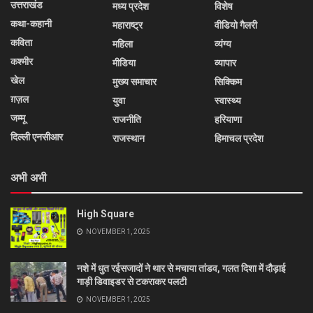
उत्तराखंड
मध्य प्रदेश
विशेष
कथा-कहानी
महाराष्ट्र
वीडियो गैलरी
कविता
महिला
व्यंग्य
कश्मीर
मीडिया
व्यापार
खेल
मुख्य समाचार
सिक्किम
ग़ज़ल
युवा
स्वास्थ्य
जम्मू
राजनीति
हरियाणा
दिल्ली एनसीआर
राजस्थान
हिमाचल प्रदेश
अभी अभी
High Square
NOVEMBER 1, 2025
नशे में धुत रईसजादों ने थार से मचाया तांडव, गलत दिशा में दौड़ाई
गाड़ी डिवाइडर से टकराकर पलटी
NOVEMBER 1, 2025