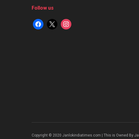
Follow us
facebook
x
instagram
Copyright © 2020 Janlokindiatimes.com | This is Owned By Ja