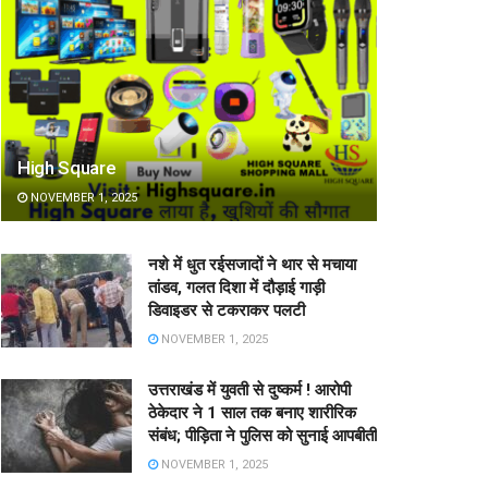
High Square
NOVEMBER 1, 2025
नशे में धुत रईसजादों ने थार से मचाया
तांडव, गलत दिशा में दौड़ाई गाड़ी
डिवाइडर से टकराकर पलटी
NOVEMBER 1, 2025
उत्तराखंड में युवती से दुष्कर्म ! आरोपी
ठेकेदार ने 1 साल तक बनाए शारीरिक
संबंध; पीड़िता ने पुलिस को सुनाई आपबीती
NOVEMBER 1, 2025