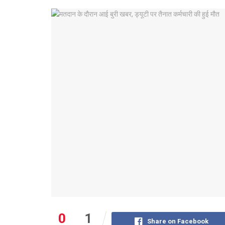
0
1
Share on Facebook