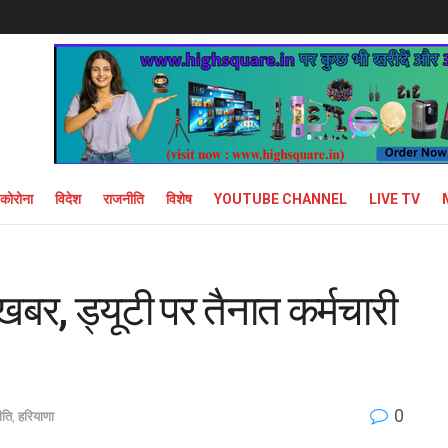
कोरोना
विदेश
राजनीति
विशेष
YOUTUBE CHANNEL
LIVE TV
बर, ड्यूटी पर तैनात कर्मचारी
0
ीति
,
हरियाणा