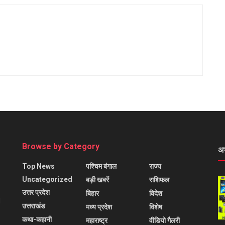
Browse by Category
अ
Top News
पश्चिम बंगाल
राज्य
Uncategorized
बड़ी खबरें
राशिफल
उत्तर प्रदेश
बिहार
विदेश
l
उत्तराखंड
मध्य प्रदेश
विशेष
कथा-कहानी
महाराष्ट्र
वीडियो गैलरी