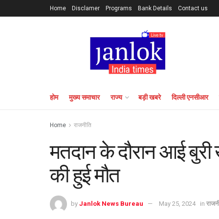
Home
Disclamer
Programs
Bank Details
Contact us
होम
मुख्य समाचार
राज्य
बड़ी खबरे
दिल्ली एनसीआर
Home
राजनीति
मतदान के दौरान आई बुरी ख
की हुई मौत
by
Janlok News Bureau
May 25, 2024
in
राजन