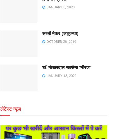
JANUARY 8, 2020
सब्ज़ी मेकर (लघुकथा)
OCTOBER 28, 2019
डॉ. गोपालदास सक्सेना ‘नीरज’
JANUARY 13, 2020
लेटेस्ट न्यूज़