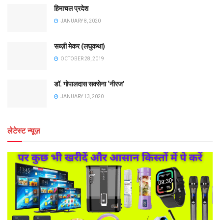
हिमाचल प्रदेश
JANUARY 8, 2020
सब्ज़ी मेकर (लघुकथा)
OCTOBER 28, 2019
डॉ. गोपालदास सक्सेना ‘नीरज’
JANUARY 13, 2020
लेटेस्ट न्यूज़