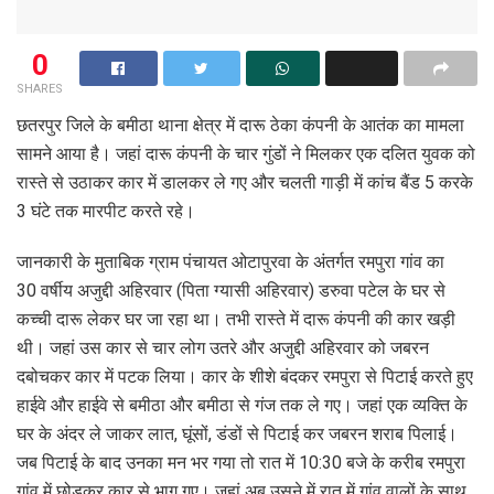
0
SHARES
छतरपुर जिले के बमीठा थाना क्षेत्र में दारू ठेका कंपनी के आतंक का मामला
सामने आया है। जहां दारू कंपनी के चार गुंडों ने मिलकर एक दलित युवक को
रास्ते से उठाकर कार में डालकर ले गए और चलती गाड़ी में कांच बैंड 5 करके
3 घंटे तक मारपीट करते रहे।
जानकारी के मुताबिक ग्राम पंचायत ओटापुरवा के अंतर्गत रमपुरा गांव का
30 वर्षीय अजुद्दी अहिरवार (पिता ग्यासी अहिरवार) डरुवा पटेल के घर से
कच्ची दारू लेकर घर जा रहा था। तभी रास्ते में दारू कंपनी की कार खड़ी
थी। जहां उस कार से चार लोग उतरे और अजुद्दी अहिरवार को जबरन
दबोचकर कार में पटक लिया। कार के शीशे बंदकर रमपुरा से पिटाई करते हुए
हाईवे और हाईवे से बमीठा और बमीठा से गंज तक ले गए। जहां एक व्यक्ति के
घर के अंदर ले जाकर लात, घूंसों, डंडों से पिटाई कर जबरन शराब पिलाई।
जब पिटाई के बाद उनका मन भर गया तो रात में 10:30 बजे के करीब रमपुरा
गांव में छोड़कर कार से भाग गए। जहां अब उसने में रात में गांव वालों के साथ