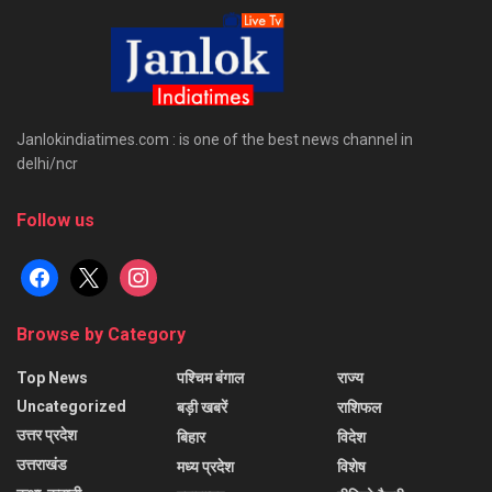
Janlokindiatimes.com : is one of the best news channel in
delhi/ncr
Follow us
facebook
x
instagram
Browse by Category
Top News
पश्चिम बंगाल
राज्य
Uncategorized
बड़ी खबरें
राशिफल
उत्तर प्रदेश
बिहार
विदेश
उत्तराखंड
मध्य प्रदेश
विशेष