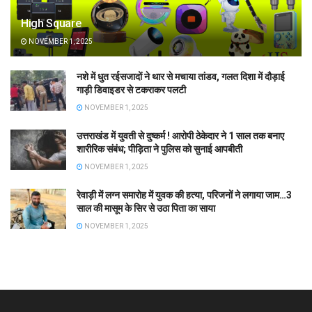
High Square
NOVEMBER 1, 2025
नशे में धुत रईसजादों ने थार से मचाया तांडव, गलत दिशा में दौड़ाई
गाड़ी डिवाइडर से टकराकर पलटी
NOVEMBER 1, 2025
उत्तराखंड में युवती से दुष्कर्म ! आरोपी ठेकेदार ने 1 साल तक बनाए
शारीरिक संबंध; पीड़िता ने पुलिस को सुनाई आपबीती
NOVEMBER 1, 2025
रेवाड़ी में लग्न समारोह में युवक की हत्या, परिजनों ने लगाया जाम…3
साल की मासूम के सिर से उठा पिता का साया
NOVEMBER 1, 2025