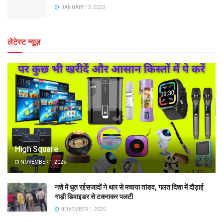
JANUARY 13, 2020
लेटेस्ट न्यूज़
High Square
NOVEMBER 1, 2025
नशे में धुत रईसजादों ने थार से मचाया तांडव, गलत दिशा में दौड़ाई
गाड़ी डिवाइडर से टकराकर पलटी
NOVEMBER 1, 2025