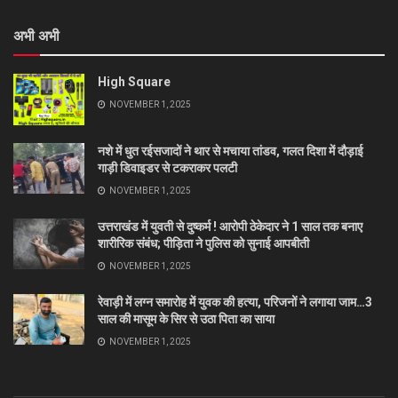
अभी अभी
High Square
NOVEMBER 1, 2025
नशे में धुत रईसजादों ने थार से मचाया तांडव, गलत दिशा में दौड़ाई
गाड़ी डिवाइडर से टकराकर पलटी
NOVEMBER 1, 2025
उत्तराखंड में युवती से दुष्कर्म ! आरोपी ठेकेदार ने 1 साल तक बनाए
शारीरिक संबंध; पीड़िता ने पुलिस को सुनाई आपबीती
NOVEMBER 1, 2025
रेवाड़ी में लग्न समारोह में युवक की हत्या, परिजनों ने लगाया जाम…3
साल की मासूम के सिर से उठा पिता का साया
NOVEMBER 1, 2025