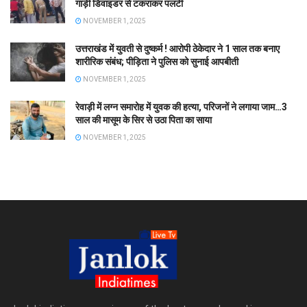
गाड़ी डिवाइडर से टकराकर पलटी
NOVEMBER 1, 2025
उत्तराखंड में युवती से दुष्कर्म ! आरोपी ठेकेदार ने 1 साल तक बनाए
शारीरिक संबंध; पीड़िता ने पुलिस को सुनाई आपबीती
NOVEMBER 1, 2025
रेवाड़ी में लग्न समारोह में युवक की हत्या, परिजनों ने लगाया जाम…3
साल की मासूम के सिर से उठा पिता का साया
NOVEMBER 1, 2025