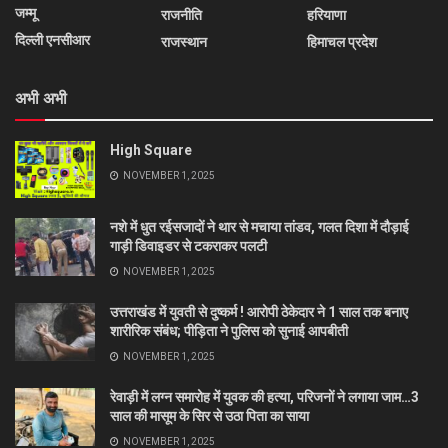
जम्मू
राजनीति
हरियाणा
दिल्ली एनसीआर
राजस्थान
हिमाचल प्रदेश
अभी अभी
High Square
NOVEMBER 1, 2025
नशे में धुत रईसजादों ने थार से मचाया तांडव, गलत दिशा में दौड़ाई
गाड़ी डिवाइडर से टकराकर पलटी
NOVEMBER 1, 2025
उत्तराखंड में युवती से दुष्कर्म ! आरोपी ठेकेदार ने 1 साल तक बनाए
शारीरिक संबंध; पीड़िता ने पुलिस को सुनाई आपबीती
NOVEMBER 1, 2025
रेवाड़ी में लग्न समारोह में युवक की हत्या, परिजनों ने लगाया जाम…3
साल की मासूम के सिर से उठा पिता का साया
NOVEMBER 1, 2025