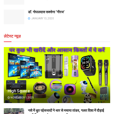
डॉ. गोपालदास सक्सेना ‘नीरज’
JANUARY 13, 2020
लेटेस्ट न्यूज़
High Square
NOVEMBER 1, 2025
नशे में धुत रईसजादों ने थार से मचाया तांडव, गलत दिशा में दौड़ाई