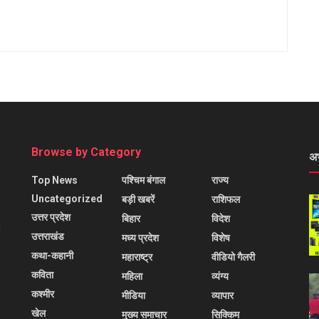
Browse by Category
अ
Top News
पश्चिम बंगाल
राज्य
Uncategorized
बड़ी खबरें
राशिफल
उत्तर प्रदेश
बिहार
विदेश
l
उत्तराखंड
मध्य प्रदेश
विशेष
कथा-कहानी
महाराष्ट्र
वीडियो गैलरी
कविता
महिला
व्यंग्य
कश्मीर
मीडिया
व्यापार
खेल
मुख्य समाचार
सिक्किम