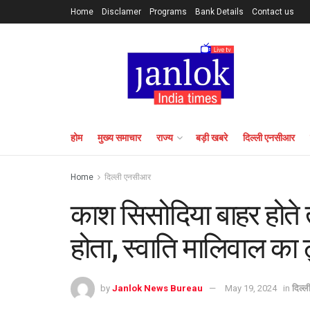
Home
Disclamer
Programs
Bank Details
Contact us
होम
मुख्य समाचार
राज्य
बड़ी खबरे
दिल्ली एनसीआर
Home
दिल्ली एनसीआर
काश सिसोदिया बाहर होते तो
होता, स्वाति मालिवाल का 
by
Janlok News Bureau
May 19, 2024
in
दिल्