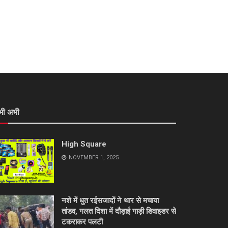
भी अभी
High Square
NOVEMBER 1, 2025
नशे में धुत रईसजादों ने थार से मचाया
तांडव, गलत दिशा में दौड़ाई गाड़ी डिवाइडर से
टकराकर पलटी