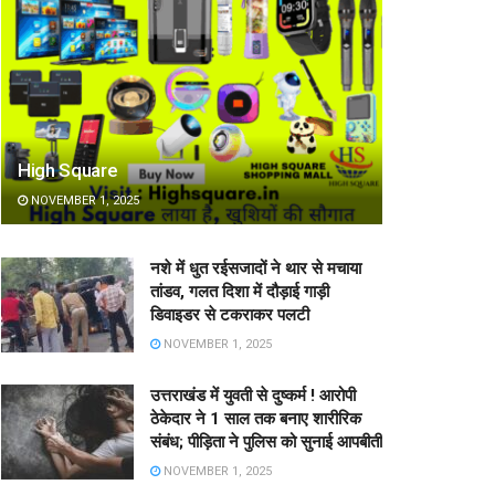
High Square
NOVEMBER 1, 2025
नशे में धुत रईसजादों ने थार से मचाया
तांडव, गलत दिशा में दौड़ाई गाड़ी
डिवाइडर से टकराकर पलटी
NOVEMBER 1, 2025
उत्तराखंड में युवती से दुष्कर्म ! आरोपी
ठेकेदार ने 1 साल तक बनाए शारीरिक
संबंध; पीड़िता ने पुलिस को सुनाई आपबीती
NOVEMBER 1, 2025