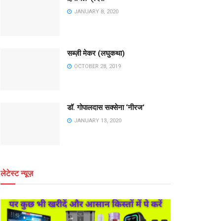
JANUARY 8, 2020
सब्ज़ी मेकर (लघुकथा)
OCTOBER 28, 2019
डॉ. गोपालदास सक्सेना ‘नीरज’
JANUARY 13, 2020
लेटेस्ट न्यूज़