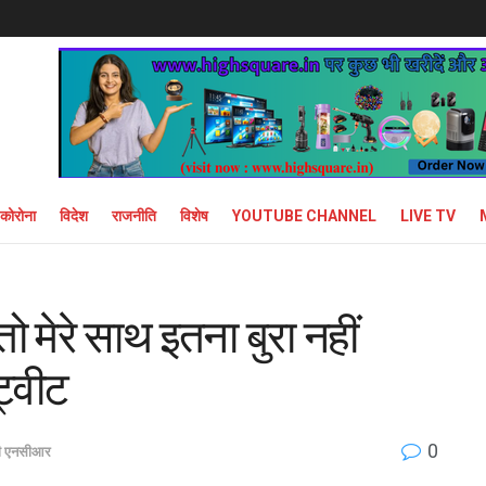
कोरोना
विदेश
राजनीति
विशेष
YOUTUBE CHANNEL
LIVE TV
 मेरे साथ इतना बुरा नहीं
ट्वीट
0
ली एनसीआर