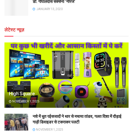
डॉ. गोपालदास सक्सेना ‘नीरज’
JANUARY 13, 2020
लेटेस्ट न्यूज़
High Square
NOVEMBER 1, 2025
नशे में धुत रईसजादों ने थार से मचाया तांडव, गलत दिशा में दौड़ाई
गाड़ी डिवाइडर से टकराकर पलटी
NOVEMBER 1, 2025