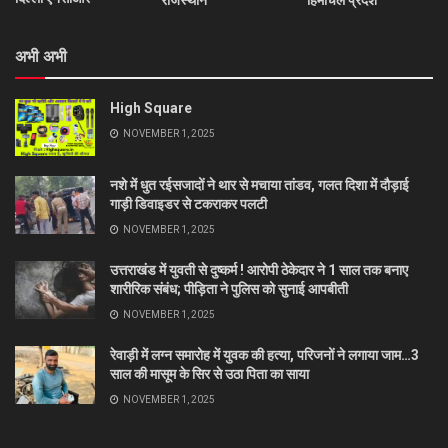
राजस्थान
हिमाचल प्रदेश
अभी अभी
High Square
NOVEMBER 1, 2025
नशे में धुत रईसजादों ने थार से मचाया तांडव, गलत दिशा में दौड़ाई
गाड़ी डिवाइडर से टकराकर पलटी
NOVEMBER 1, 2025
उत्तराखंड में युवती से दुष्कर्म ! आरोपी ठेकेदार ने 1 साल तक बनाए
शारीरिक संबंध; पीड़िता ने पुलिस को सुनाई आपबीती
NOVEMBER 1, 2025
रेवाड़ी में लग्न समारोह में युवक की हत्या, परिजनों ने लगाया जाम…3
साल की मासूम के सिर से उठा पिता का साया
NOVEMBER 1, 2025