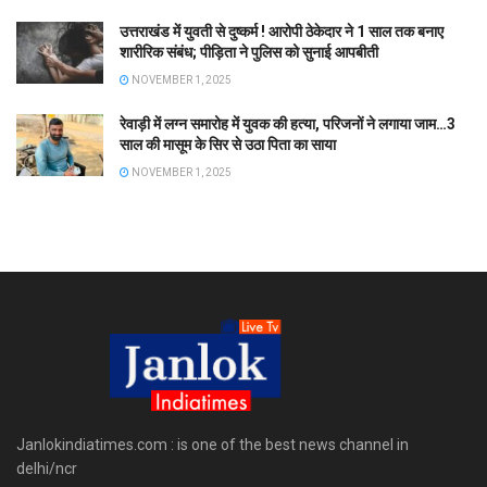
उत्तराखंड में युवती से दुष्कर्म ! आरोपी ठेकेदार ने 1 साल तक बनाए
शारीरिक संबंध; पीड़िता ने पुलिस को सुनाई आपबीती
NOVEMBER 1, 2025
रेवाड़ी में लग्न समारोह में युवक की हत्या, परिजनों ने लगाया जाम…3
साल की मासूम के सिर से उठा पिता का साया
NOVEMBER 1, 2025
Janlokindiatimes.com : is one of the best news channel in
delhi/ncr