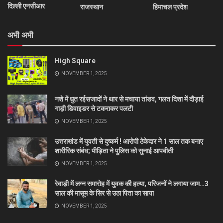
दिल्ली एनसीआर
राजस्थान
हिमाचल प्रदेश
अभी अभी
High Square
NOVEMBER 1, 2025
नशे में धुत रईसजादों ने थार से मचाया तांडव, गलत दिशा में दौड़ाई
गाड़ी डिवाइडर से टकराकर पलटी
NOVEMBER 1, 2025
उत्तराखंड में युवती से दुष्कर्म ! आरोपी ठेकेदार ने 1 साल तक बनाए
शारीरिक संबंध; पीड़िता ने पुलिस को सुनाई आपबीती
NOVEMBER 1, 2025
रेवाड़ी में लग्न समारोह में युवक की हत्या, परिजनों ने लगाया जाम…3
साल की मासूम के सिर से उठा पिता का साया
NOVEMBER 1, 2025