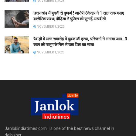
NOVEMBER 1, 2025
उत्तराखंड में युवती से दुष्कर्म ! आरोपी ठेकेदार ने 1 साल तक बनाए
शारीरिक संबंध; पीड़िता ने पुलिस को सुनाई आपबीती
NOVEMBER 1, 2025
रेवाड़ी में लग्न समारोह में युवक की हत्या, परिजनों ने लगाया जाम…3
साल की मासूम के सिर से उठा पिता का साया
NOVEMBER 1, 2025
Janlokindiatimes.com : is one of the best news channel in
delhi/ncr