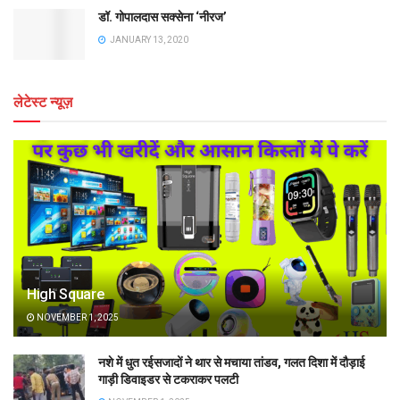
डॉ. गोपालदास सक्सेना ‘नीरज’
JANUARY 13, 2020
लेटेस्ट न्यूज़
High Square
NOVEMBER 1, 2025
नशे में धुत रईसजादों ने थार से मचाया तांडव, गलत दिशा में दौड़ाई
गाड़ी डिवाइडर से टकराकर पलटी