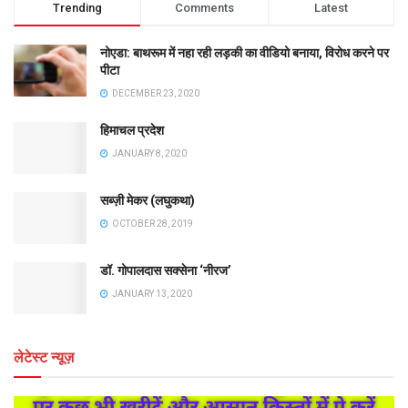
Trending
Comments
Latest
नोएडा: बाथरूम में नहा रही लड़की का वीडियो बनाया, विरोध करने पर
पीटा
DECEMBER 23, 2020
हिमाचल प्रदेश
JANUARY 8, 2020
सब्ज़ी मेकर (लघुकथा)
OCTOBER 28, 2019
डॉ. गोपालदास सक्सेना ‘नीरज’
JANUARY 13, 2020
लेटेस्ट न्यूज़