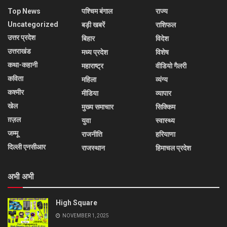
Top News
पश्चिम बंगाल
राज्य
Uncategorized
बड़ी खबरें
राशिफल
उत्तर प्रदेश
बिहार
विदेश
उत्तराखंड
मध्य प्रदेश
विशेष
कथा-कहानी
महाराष्ट्र
वीडियो गैलरी
कविता
महिला
व्यंग्य
कश्मीर
मीडिया
व्यापार
खेल
मुख्य समाचार
सिक्किम
ग़ज़ल
युवा
स्वास्थ्य
जम्मू
राजनीति
हरियाणा
दिल्ली एनसीआर
राजस्थान
हिमाचल प्रदेश
अभी अभी
High Square
NOVEMBER 1, 2025