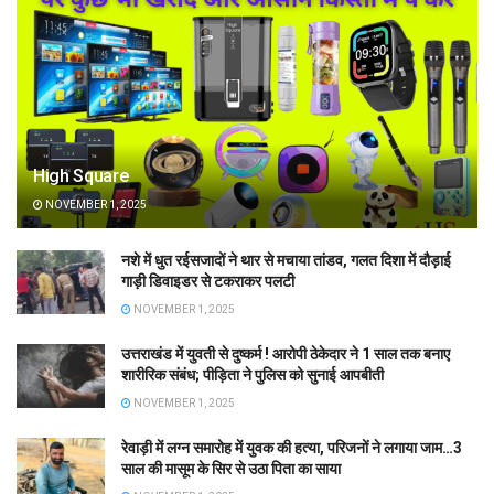
High Square
NOVEMBER 1, 2025
नशे में धुत रईसजादों ने थार से मचाया तांडव, गलत दिशा में दौड़ाई
गाड़ी डिवाइडर से टकराकर पलटी
NOVEMBER 1, 2025
उत्तराखंड में युवती से दुष्कर्म ! आरोपी ठेकेदार ने 1 साल तक बनाए
शारीरिक संबंध; पीड़िता ने पुलिस को सुनाई आपबीती
NOVEMBER 1, 2025
रेवाड़ी में लग्न समारोह में युवक की हत्या, परिजनों ने लगाया जाम…3
साल की मासूम के सिर से उठा पिता का साया