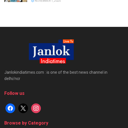
NOVEMBER 1, 2025
Janlokindiatimes.com : is one of the best news channel in
delhi/ncr
Follow us
facebook
x
instagram
Browse by Category