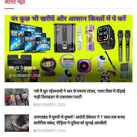
लेटेस्ट न्यूज़
High Square
NOVEMBER 1, 2025
नशे में धुत रईसजादों ने थार से मचाया तांडव, गलत दिशा में दौड़ाई
गाड़ी डिवाइडर से टकराकर पलटी
NOVEMBER 1, 2025
उत्तराखंड में युवती से दुष्कर्म ! आरोपी ठेकेदार ने 1 साल तक बनाए
शारीरिक संबंध; पीड़िता ने पुलिस को सुनाई आपबीती
NOVEMBER 1, 2025