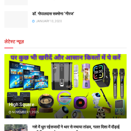
डॉ. गोपालदास सक्सेना ‘नीरज’
JANUARY 13, 2020
लेटेस्ट न्यूज़
High Square
NOVEMBER 1, 2025
नशे में धुत रईसजादों ने थार से मचाया तांडव, गलत दिशा में दौड़ाई