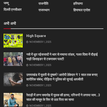
जम्मू
राजनीति
हरियाणा
दिल्ली एनसीआर
राजस्थान
हिमाचल प्रदेश
अभी अभी
High Square
NOVEMBER 1, 2025
नशे में धुत रईसजादों ने थार से मचाया तांडव, गलत दिशा में दौड़ाई
गाड़ी डिवाइडर से टकराकर पलटी
NOVEMBER 1, 2025
उत्तराखंड में युवती से दुष्कर्म ! आरोपी ठेकेदार ने 1 साल तक बनाए
शारीरिक संबंध; पीड़िता ने पुलिस को सुनाई आपबीती
NOVEMBER 1, 2025
रेवाड़ी में लग्न समारोह में युवक की हत्या, परिजनों ने लगाया जाम…3
साल की मासूम के सिर से उठा पिता का साया
NOVEMBER 1, 2025