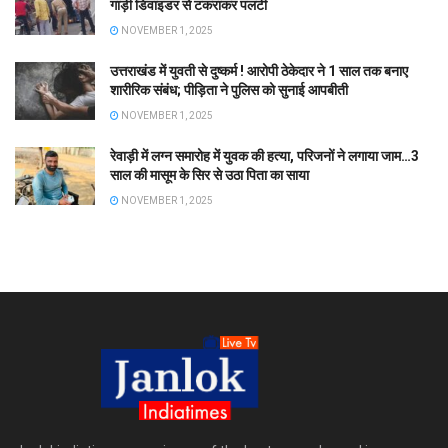
गाड़ी डिवाइडर से टकराकर पलटी
NOVEMBER 1, 2025
उत्तराखंड में युवती से दुष्कर्म ! आरोपी ठेकेदार ने 1 साल तक बनाए
शारीरिक संबंध; पीड़िता ने पुलिस को सुनाई आपबीती
NOVEMBER 1, 2025
रेवाड़ी में लग्न समारोह में युवक की हत्या, परिजनों ने लगाया जाम…3
साल की मासूम के सिर से उठा पिता का साया
NOVEMBER 1, 2025