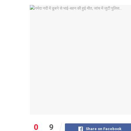
0
9
Share on Facebook