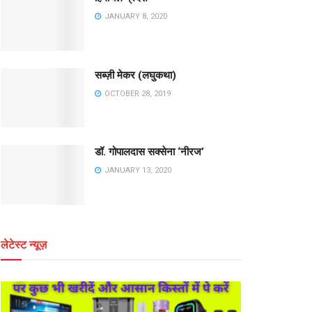
JANUARY 8, 2020
सब्ज़ी मेकर (लघुकथा)
OCTOBER 28, 2019
डॉ. गोपालदास सक्सेना ‘नीरज’
JANUARY 13, 2020
लेटेस्ट न्यूज़