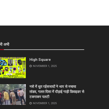
भी अभी
High Square
NOVEMBER 1, 2025
नशे में धुत रईसजादों ने थार से मचाया
तांडव, गलत दिशा में दौड़ाई गाड़ी डिवाइडर से
टकराकर पलटी
NOVEMBER 1, 2025