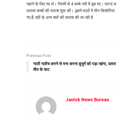
नहाने के लिए गए थे। जिनमें से 4 बच्चे नदी में डूब गए। घटना 
लापता बच्चों की तलाश शुरू की। डूबने वालों में तीन किशोरिय
गए हैं, वहीं दो अन्य शवों की तलाश की जा रही है
Previous Post
गाली गलौच करने से मना करना बुजुर्ग को पड़ा महंगा, उतार
मौत के घाट
Janlok News Bureau