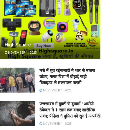
High Square
NOVEMBER 1, 2025
नशे में धुत रईसजादों ने थार से मचाया
तांडव, गलत दिशा में दौड़ाई गाड़ी
डिवाइडर से टकराकर पलटी
NOVEMBER 1, 2025
उत्तराखंड में युवती से दुष्कर्म ! आरोपी
ठेकेदार ने 1 साल तक बनाए शारीरिक
संबंध; पीड़िता ने पुलिस को सुनाई आपबीती
NOVEMBER 1, 2025