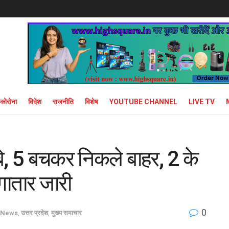
कोरोना
विदेश
राजनीति
विशेष
YOUTUBE CHANNEL
LIVE TV
डूबे, 5 बचकर निकले बाहर, 2 के
ातार जारी
0
 News
,
उत्तर प्रदेश
,
मुख्य समाचार