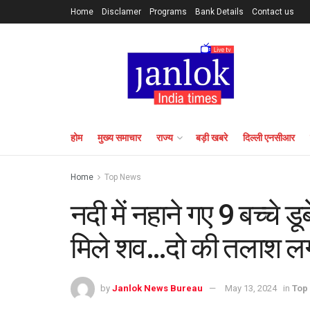
Home
Disclamer
Programs
Bank Details
Contact us
होम
मुख्य समाचार
राज्य
बड़ी खबरे
दिल्ली एनसीआर
Home
Top News
नदी में नहाने गए 9 बच्चे 
मिले शव…दो की तलाश लग
by
Janlok News Bureau
May 13, 2024
in
Top