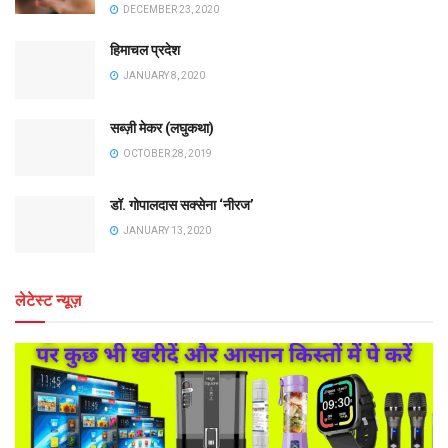
DECEMBER 23, 2020
हिमाचल प्रदेश
JANUARY 8, 2020
सब्ज़ी मेकर (लघुकथा)
OCTOBER 28, 2019
डॉ. गोपालदास सक्सेना ‘नीरज’
JANUARY 13, 2020
लेटेस्ट न्यूज़