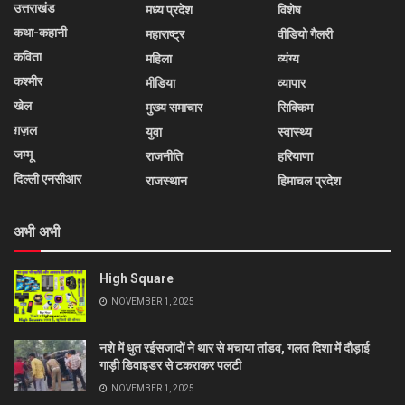
उत्तराखंड
मध्य प्रदेश
विशेष
कथा-कहानी
महाराष्ट्र
वीडियो गैलरी
कविता
महिला
व्यंग्य
कश्मीर
मीडिया
व्यापार
खेल
मुख्य समाचार
सिक्किम
ग़ज़ल
युवा
स्वास्थ्य
जम्मू
राजनीति
हरियाणा
दिल्ली एनसीआर
राजस्थान
हिमाचल प्रदेश
अभी अभी
High Square
NOVEMBER 1, 2025
नशे में धुत रईसजादों ने थार से मचाया तांडव, गलत दिशा में दौड़ाई
गाड़ी डिवाइडर से टकराकर पलटी
NOVEMBER 1, 2025