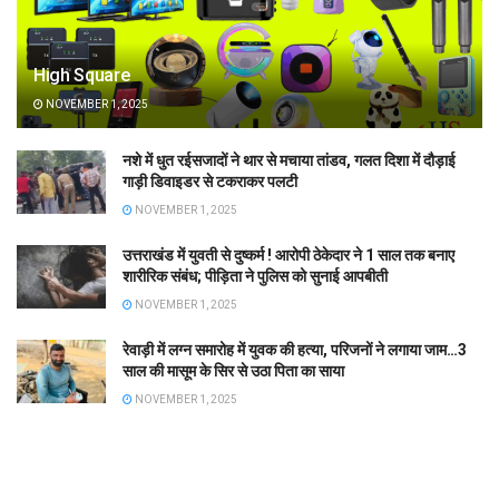
High Square
NOVEMBER 1, 2025
नशे में धुत रईसजादों ने थार से मचाया तांडव, गलत दिशा में दौड़ाई
गाड़ी डिवाइडर से टकराकर पलटी
NOVEMBER 1, 2025
उत्तराखंड में युवती से दुष्कर्म ! आरोपी ठेकेदार ने 1 साल तक बनाए
शारीरिक संबंध; पीड़िता ने पुलिस को सुनाई आपबीती
NOVEMBER 1, 2025
रेवाड़ी में लग्न समारोह में युवक की हत्या, परिजनों ने लगाया जाम…3
साल की मासूम के सिर से उठा पिता का साया
NOVEMBER 1, 2025