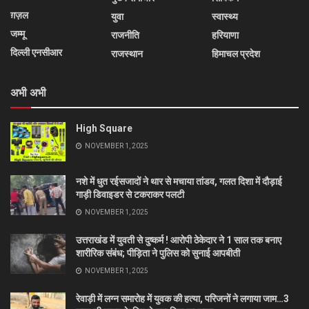
ग़ज़ल
युवा
स्वास्थ्य
जम्मू
राजनीति
हरियाणा
दिल्ली एनसीआर
राजस्थान
हिमाचल प्रदेश
अभी अभी
High Square
NOVEMBER 1, 2025
नशे में धुत रईसजादों ने थार से मचाया तांडव, गलत दिशा में दौड़ाई
गाड़ी डिवाइडर से टकराकर पलटी
NOVEMBER 1, 2025
उत्तराखंड में युवती से दुष्कर्म ! आरोपी ठेकेदार ने 1 साल तक बनाए
शारीरिक संबंध; पीड़िता ने पुलिस को सुनाई आपबीती
NOVEMBER 1, 2025
रेवाड़ी में लग्न समारोह में युवक की हत्या, परिजनों ने लगाया जाम…3