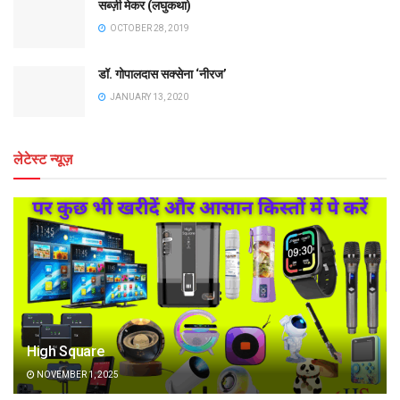
सब्ज़ी मेकर (लघुकथा)
OCTOBER 28, 2019
डॉ. गोपालदास सक्सेना ‘नीरज’
JANUARY 13, 2020
लेटेस्ट न्यूज़
High Square
NOVEMBER 1, 2025