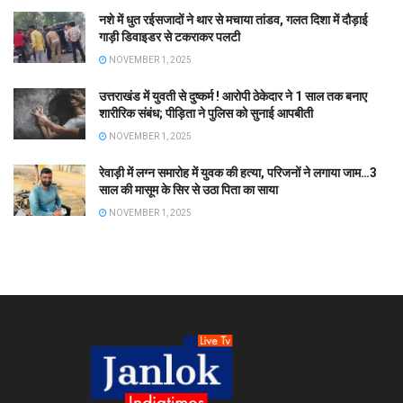
नशे में धुत रईसजादों ने थार से मचाया तांडव, गलत दिशा में दौड़ाई
गाड़ी डिवाइडर से टकराकर पलटी
NOVEMBER 1, 2025
उत्तराखंड में युवती से दुष्कर्म ! आरोपी ठेकेदार ने 1 साल तक बनाए
शारीरिक संबंध; पीड़िता ने पुलिस को सुनाई आपबीती
NOVEMBER 1, 2025
रेवाड़ी में लग्न समारोह में युवक की हत्या, परिजनों ने लगाया जाम…3
साल की मासूम के सिर से उठा पिता का साया
NOVEMBER 1, 2025