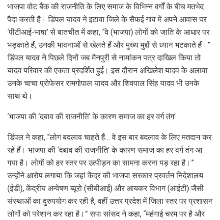
भाजपा वोट बैंक की राजनीति के लिए समाज के विभिन्न वर्गों के बीच मतभेद
पैदा करती है। डिंपल यादव ने इटावा जिले के सैफई गांव में अपने आवास पर
‘पीटीआई-भाषा’ से बातचीत में कहा, “वे (भाजपा) लोगों को जाति के आधार पर
भड़काते हैं, उनकी भावनाओं से खेलते हैं और मुख्य मुद्दों से ध्यान भटकाते हैं।”
डिंपल यादव ने पिछले दिनों जब मैनपुरी से नामांकन पत्र दाखिल किया तो
यादव परिवार की एकता प्रदर्शित हुई। इस दौरान अखिलेश यादव के अलावा
उनके चाचा प्रोफेसर रामगोपाल यादव और शिवपाल सिंह यादव भी उनके
साथ थे।
‘भाजपा की ‘दबाव की राजनीति’ के कारण समाज का हर वर्ग तंग’
डिंपल ने कहा, “लोग बदलाव चाहते हैं… वे इस बार बदलाव के लिए मतदान कर
रहे हैं। भाजपा की ‘दबाव की राजनीति’ के कारण समाज का हर वर्ग तंग आ
गया है। लोगों को हर स्तर पर उत्पीड़न का सामना करना पड़ रहा है।”
उन्होंने आरोप लगाया कि जहां केंद्र की भाजपा सरकार प्रवर्तन निदेशालय
(ईडी), केंद्रीय अन्वेषण ब्यूरो (सीबीआई) और आयकर विभाग (आईटी) जैसी
संस्थाओं का दुरुपयोग कर रही है, वहीं उत्तर प्रदेश में जिला स्तर पर प्रशासन
लोगों को परेशान कर रहा है।” सपा सांसद ने कहा, “महंगाई चरम पर है और