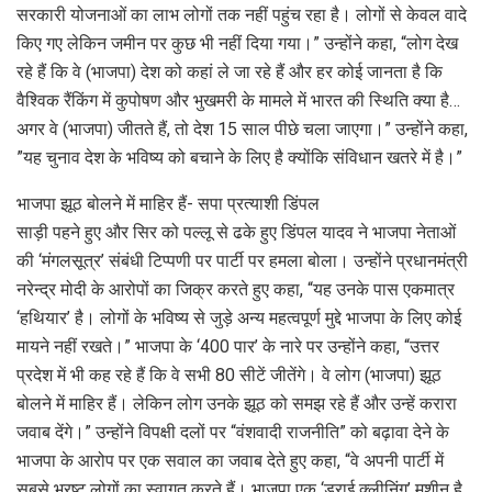
सरकारी योजनाओं का लाभ लोगों तक नहीं पहुंच रहा है। लोगों से केवल वादे
किए गए लेकिन जमीन पर कुछ भी नहीं दिया गया।” उन्होंने कहा, “लोग देख
रहे हैं कि वे (भाजपा) देश को कहां ले जा रहे हैं और हर कोई जानता है कि
वैश्विक रैंकिंग में कुपोषण और भुखमरी के मामले में भारत की स्थिति क्या है…
अगर वे (भाजपा) जीतते हैं, तो देश 15 साल पीछे चला जाएगा।” उन्होंने कहा,
”यह चुनाव देश के भविष्य को बचाने के लिए है क्योंकि संविधान खतरे में है।”
भाजपा झूठ बोलने में माहिर हैं- सपा प्रत्याशी डिंपल
साड़ी पहने हुए और सिर को पल्लू से ढके हुए डिंपल यादव ने भाजपा नेताओं
की ‘मंगलसूत्र’ संबंधी टिप्पणी पर पार्टी पर हमला बोला। उन्होंने प्रधानमंत्री
नरेन्द्र मोदी के आरोपों का जिक्र करते हुए कहा, “यह उनके पास एकमात्र
‘हथियार’ है। लोगों के भविष्य से जुड़े अन्य महत्वपूर्ण मुद्दे भाजपा के लिए कोई
मायने नहीं रखते।” भाजपा के ‘400 पार’ के नारे पर उन्होंने कहा, “उत्तर
प्रदेश में भी कह रहे हैं कि वे सभी 80 सीटें जीतेंगे। वे लोग (भाजपा) झूठ
बोलने में माहिर हैं। लेकिन लोग उनके झूठ को समझ रहे हैं और उन्हें करारा
जवाब देंगे।” उन्होंने विपक्षी दलों पर “वंशवादी राजनीति” को बढ़ावा देने के
भाजपा के आरोप पर एक सवाल का जवाब देते हुए कहा, “वे अपनी पार्टी में
सबसे भ्रष्ट लोगों का स्वागत करते हैं। भाजपा एक ‘ड्राई क्लीनिंग’ मशीन है