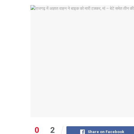
0
2
Share on Facebook