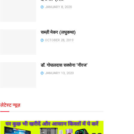
JANUARY 8, 2020
सब्ज़ी मेकर (लघुकथा)
OCTOBER 28, 2019
डॉ. गोपालदास सक्सेना ‘नीरज’
JANUARY 13, 2020
लेटेस्ट न्यूज़