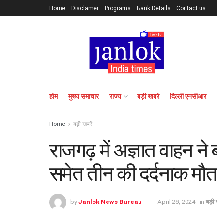
Home
Disclamer
Programs
Bank Details
Contact us
होम
मुख्य समाचार
राज्य
बड़ी खबरे
दिल्ली एनसीआर
Home
बड़ी खबरें
राजगढ़ में अज्ञात वाहन ने 
समेत तीन की दर्दनाक मौत
by
Janlok News Bureau
April 28, 2024
in
बड़ी 