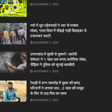
NOVEMBER 1, 2025
नशे में धुत रईसजादों ने थार से मचाया
तांडव, गलत दिशा में दौड़ाई गाड़ी डिवाइडर से
टकराकर पलटी
NOVEMBER 1, 2025
उत्तराखंड में युवती से दुष्कर्म ! आरोपी
ठेकेदार ने 1 साल तक बनाए शारीरिक संबंध;
पीड़िता ने पुलिस को सुनाई आपबीती
NOVEMBER 1, 2025
रेवाड़ी में लग्न समारोह में युवक की हत्या,
परिजनों ने लगाया जाम…3 साल की मासूम
के सिर से उठा पिता का साया
NOVEMBER 1, 2025