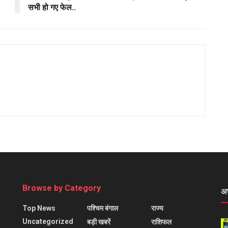
सभी हो गए फेल..
Browse by Category
अ
Top News
पश्चिम बंगाल
राज्य
Uncategorized
बड़ी खबरें
राशिफल