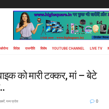
कोरोना
विदेश
राजनीति
विशेष
YOUTUBE CHANNEL
LIVE TV
बाइक को मारी टक्कर, मां – बेटे
..
0
खबरें
,
मध्य प्रदेश