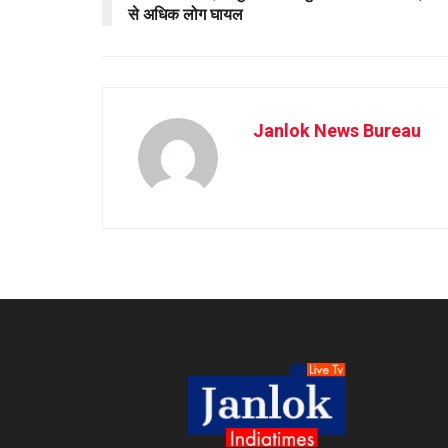
से अधिक लोग घायल
Janlok News Bureau