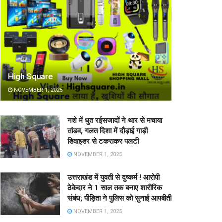
High Square
NOVEMBER 1, 2025
नशे में धुत रईसजादों ने थार से मचाया
तांडव, गलत दिशा में दौड़ाई गाड़ी
डिवाइडर से टकराकर पलटी
NOVEMBER 1, 2025
उत्तराखंड में युवती से दुष्कर्म ! आरोपी
ठेकेदार ने 1 साल तक बनाए शारीरिक
संबंध; पीड़िता ने पुलिस को सुनाई आपबीती
NOVEMBER 1, 2025