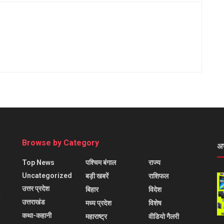
Browse by Category
अ
Top News
पश्चिम बंगाल
राज्य
Uncategorized
बड़ी खबरें
राशिफल
उत्तर प्रदेश
बिहार
विदेश
l
उत्तराखंड
मध्य प्रदेश
विशेष
कथा-कहानी
महाराष्ट्र
वीडियो गैलरी