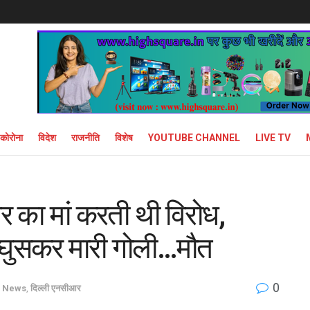
कोरोना
विदेश
राजनीति
विशेष
YOUTUBE CHANNEL
LIVE TV
र का मां करती थी विरोध,
ं घुसकर मारी गोली…मौत
0
 News
,
दिल्ली एनसीआर