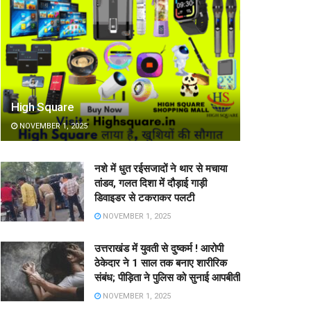
High Square
NOVEMBER 1, 2025
नशे में धुत रईसजादों ने थार से मचाया
तांडव, गलत दिशा में दौड़ाई गाड़ी
डिवाइडर से टकराकर पलटी
NOVEMBER 1, 2025
उत्तराखंड में युवती से दुष्कर्म ! आरोपी
ठेकेदार ने 1 साल तक बनाए शारीरिक
संबंध; पीड़िता ने पुलिस को सुनाई आपबीती
NOVEMBER 1, 2025