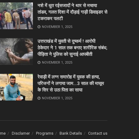
नशे में धुत रईसजादों ने थार से मचाया
तांडव, गलत दिशा में दौड़ाई गाड़ी डिवाइडर से
टकराकर पलटी
NOVEMBER 1, 2025
उत्तराखंड में युवती से दुष्कर्म ! आरोपी
ठेकेदार ने 1 साल तक बनाए शारीरिक संबंध;
पीड़िता ने पुलिस को सुनाई आपबीती
NOVEMBER 1, 2025
रेवाड़ी में लग्न समारोह में युवक की हत्या,
परिजनों ने लगाया जाम…3 साल की मासूम
के सिर से उठा पिता का साया
NOVEMBER 1, 2025
ome
Disclamer
Programs
Bank Details
Contact us