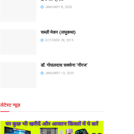
JANUARY 8, 2020
सब्ज़ी मेकर (लघुकथा)
OCTOBER 28, 2019
डॉ. गोपालदास सक्सेना ‘नीरज’
JANUARY 13, 2020
लेटेस्ट न्यूज़