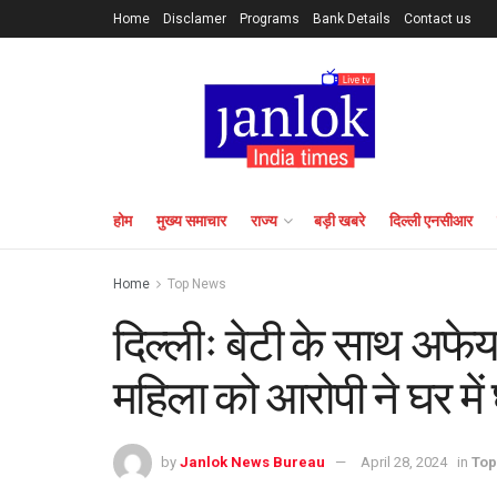
Home
Disclamer
Programs
Bank Details
Contact us
होम
मुख्य समाचार
राज्य
बड़ी खबरे
दिल्ली एनसीआर
Home
Top News
दिल्लीः बेटी के साथ अफेय
महिला को आरोपी ने घर मे
by
Janlok News Bureau
April 28, 2024
in
Top