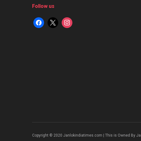
Follow us
facebook
x
instagram
Copyright © 2020 Janlokindiatimes.com | This is Owned By Ja