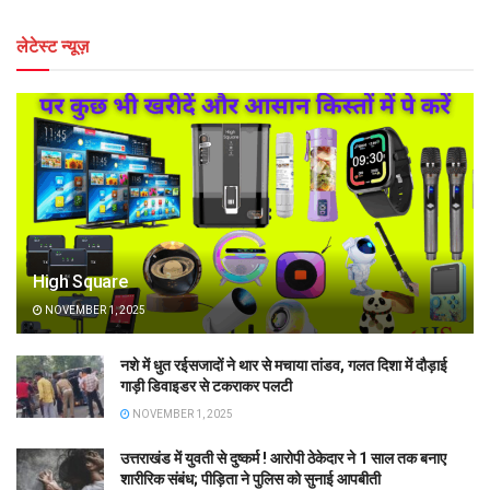
लेटेस्ट न्यूज़
High Square
NOVEMBER 1, 2025
नशे में धुत रईसजादों ने थार से मचाया तांडव, गलत दिशा में दौड़ाई
गाड़ी डिवाइडर से टकराकर पलटी
NOVEMBER 1, 2025
उत्तराखंड में युवती से दुष्कर्म ! आरोपी ठेकेदार ने 1 साल तक बनाए
शारीरिक संबंध; पीड़िता ने पुलिस को सुनाई आपबीती