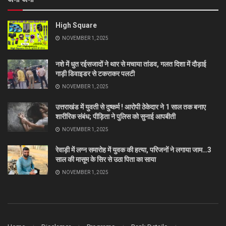
High Square
NOVEMBER 1, 2025
नशे में धुत रईसजादों ने थार से मचाया तांडव, गलत दिशा में दौड़ाई
गाड़ी डिवाइडर से टकराकर पलटी
NOVEMBER 1, 2025
उत्तराखंड में युवती से दुष्कर्म ! आरोपी ठेकेदार ने 1 साल तक बनाए
शारीरिक संबंध; पीड़िता ने पुलिस को सुनाई आपबीती
NOVEMBER 1, 2025
रेवाड़ी में लग्न समारोह में युवक की हत्या, परिजनों ने लगाया जाम…3
साल की मासूम के सिर से उठा पिता का साया
NOVEMBER 1, 2025