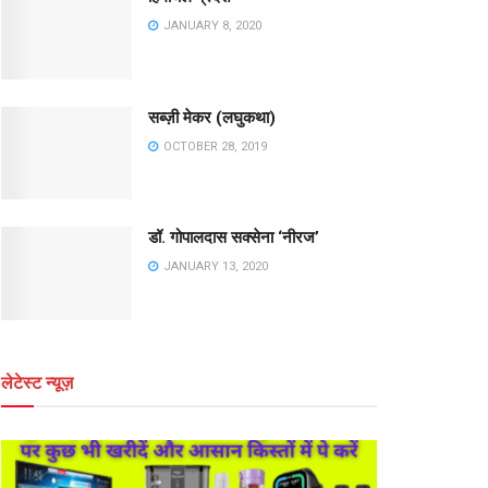
JANUARY 8, 2020
सब्ज़ी मेकर (लघुकथा)
OCTOBER 28, 2019
डॉ. गोपालदास सक्सेना ‘नीरज’
JANUARY 13, 2020
लेटेस्ट न्यूज़