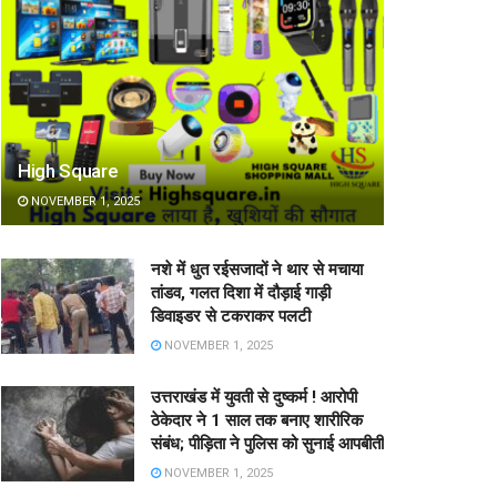
High Square
NOVEMBER 1, 2025
नशे में धुत रईसजादों ने थार से मचाया
तांडव, गलत दिशा में दौड़ाई गाड़ी
डिवाइडर से टकराकर पलटी
NOVEMBER 1, 2025
उत्तराखंड में युवती से दुष्कर्म ! आरोपी
ठेकेदार ने 1 साल तक बनाए शारीरिक
संबंध; पीड़िता ने पुलिस को सुनाई आपबीती
NOVEMBER 1, 2025