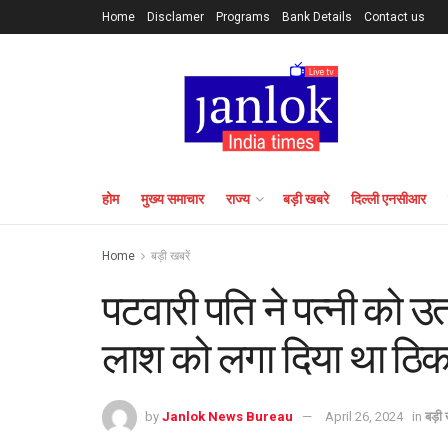
Home
Disclamer
Programs
Bank Details
Contact us
होम
मुख्य समाचार
राज्य
बड़ी खबरे
दिल्ली एनसीआर
Home
बड़ी खबरें
पटवारी पति ने पत्नी को उता
लाश को लगा दिया था ठिका
by
Janlok News Bureau
April 26, 2024
in
बड़ी 