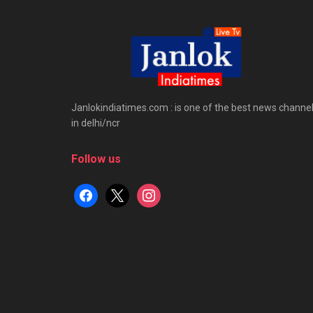
Janlokindiatimes.com : is one of the best news channe
in delhi/ncr
Follow us
facebook
x
instagram