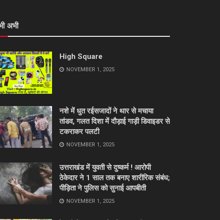
भी अभी
High Square
NOVEMBER 1, 2025
नशे में धुत रईसजादों ने थार से मचाया
तांडव, गलत दिशा में दौड़ाई गाड़ी डिवाइडर से
टकराकर पलटी
NOVEMBER 1, 2025
उत्तराखंड में युवती से दुष्कर्म ! आरोपी
ठेकेदार ने 1 साल तक बनाए शारीरिक संबंध;
पीड़िता ने पुलिस को सुनाई आपबीती
NOVEMBER 1, 2025