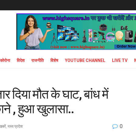
कोरोना
विदेश
राजनीति
विशेष
YOUTUBE CHANNEL
LIVE TV
र दिया मौत के घाट, बांध में
ने , हुआ खुलासा..
0
खबरें
,
मध्य प्रदेश