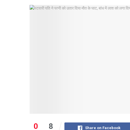
0
8
Share on Facebook