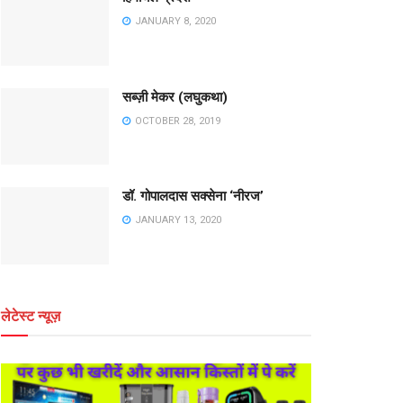
JANUARY 8, 2020
सब्ज़ी मेकर (लघुकथा)
OCTOBER 28, 2019
डॉ. गोपालदास सक्सेना ‘नीरज’
JANUARY 13, 2020
लेटेस्ट न्यूज़