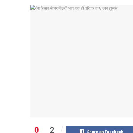
0
2
Share on Facebook