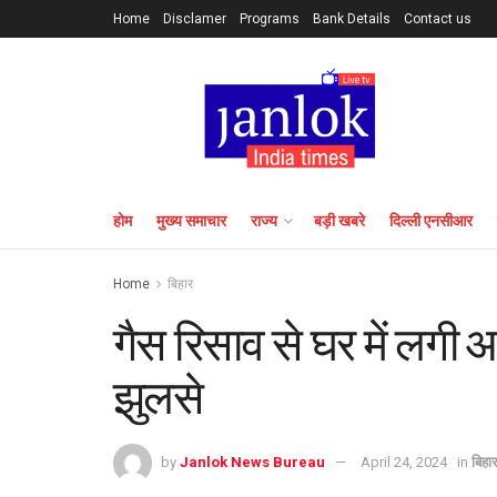
Home
Disclamer
Programs
Bank Details
Contact us
होम
मुख्य समाचार
राज्य
बड़ी खबरे
दिल्ली एनसीआर
Home
बिहार
गैस रिसाव से घर में लगी 
झुलसे
by
Janlok News Bureau
April 24, 2024
in
बिहा