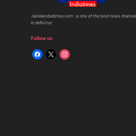
Janlokindiatimes.com : is one of the best news channe
in delhi/ncr
Follow us
facebook
x
instagram