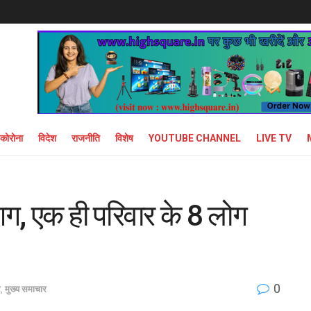
कोरोना
विदेश
राजनीति
विशेष
YOUTUBE CHANNEL
LIVE TV
आग, एक ही परिवार के 8 लोग
0
र
,
मुख्य समाचार