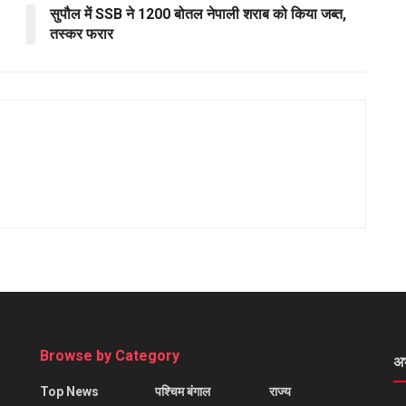
सुपौल में SSB ने 1200 बोतल नेपाली शराब को किया जब्त,
तस्कर फरार
Browse by Category
अ
Top News
पश्चिम बंगाल
राज्य