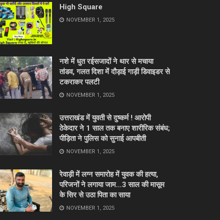
High Square
NOVEMBER 1, 2025
नशे में धुत रईसजादों ने थार से मचाया
तांडव, गलत दिशा में दौड़ाई गाड़ी डिवाइडर से
टकराकर पलटी
NOVEMBER 1, 2025
उत्तराखंड में युवती से दुष्कर्म ! आरोपी
ठेकेदार ने 1 साल तक बनाए शारीरिक संबंध;
पीड़िता ने पुलिस को सुनाई आपबीती
NOVEMBER 1, 2025
रेवाड़ी में लग्न समारोह में युवक की हत्या,
परिजनों ने लगाया जाम…3 साल की मासूम
के सिर से उठा पिता का साया
NOVEMBER 1, 2025