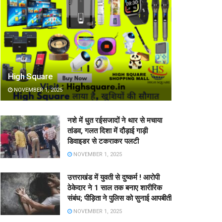
High Square
NOVEMBER 1, 2025
नशे में धुत रईसजादों ने थार से मचाया
तांडव, गलत दिशा में दौड़ाई गाड़ी
डिवाइडर से टकराकर पलटी
NOVEMBER 1, 2025
उत्तराखंड में युवती से दुष्कर्म ! आरोपी
ठेकेदार ने 1 साल तक बनाए शारीरिक
संबंध; पीड़िता ने पुलिस को सुनाई आपबीती
NOVEMBER 1, 2025