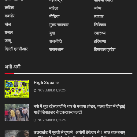
महाराष्ट्र
वीडियो गैलरी
कविता
महिला
व्यंग्य
कश्मीर
मीडिया
व्यापार
खेल
मुख्य समाचार
सिक्किम
ग़ज़ल
युवा
स्वास्थ्य
जम्मू
राजनीति
हरियाणा
दिल्ली एनसीआर
राजस्थान
हिमाचल प्रदेश
अभी अभी
High Square
NOVEMBER 1, 2025
नशे में धुत रईसजादों ने थार से मचाया तांडव, गलत दिशा में दौड़ाई
गाड़ी डिवाइडर से टकराकर पलटी
NOVEMBER 1, 2025
उत्तराखंड में युवती से दुष्कर्म ! आरोपी ठेकेदार ने 1 साल तक बनाए