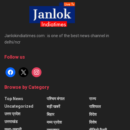
Janlokindiatimes.com : is one of the best news channel in
delhi/ncr
Follow us
facebook
x
instagram
Browse by Category
Top News
पश्चिम बंगाल
राज्य
Uncategorized
बड़ी खबरें
राशिफल
उत्तर प्रदेश
बिहार
विदेश
उत्तराखंड
मध्य प्रदेश
विशेष
कथा-कहानी