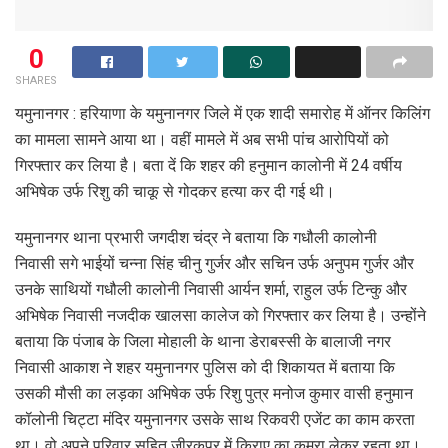
0
SHARES
यमुनानगर : हरियाणा के यमुनानगर जिले में एक शादी समारोह में ऑनर किलिंग
का मामला सामने आया था। वहीं मामले में अब सभी पांच आरोपियों को
गिरफ्तार कर लिया है। बता दें कि शहर की हनुमान कालोनी में 24 वर्षीय
अभिषेक उर्फ रिशु की चाकू से गोदकर हत्या कर दी गई थी।
यमुनानगर थाना प्रभारी जगदीश चंद्र ने बताया कि गधौली कालोनी
निवासी सगे भाईयों चन्ना सिंह चीनु गुर्जर और सचिन उर्फ अनुपम गुर्जर और
उनके साथियों गधौली कालोनी निवासी आर्यन शर्मा, राहुल उर्फ टिन्कु और
अभिषेक निवासी नजदीक खालसा कालेज को गिरफ्तार कर लिया है। उन्होंने
बताया कि पंजाब के जिला मोहाली के थाना डेराबस्सी के बालाजी नगर
निवासी आकाश ने शहर यमुनानगर पुलिस को दी शिकायत में बताया कि
उसकी मौसी का लड़का अभिषेक उर्फ रिशु पुत्र मनोज कुमार वासी हनुमान
कॉलोनी चिट्टा मंदिर यमुनानगर उसके साथ रिकवरी एजेंट का काम करता
था। वो अपने परिवार सहित जीरकपुर में किराए का कमरा लेकर रहता था।