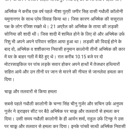
अभिषेक ने करीब एक वर्ष पहले नीशा पुत्री जगीर सिह वासी गधौली कॉलोनी
यमुनानगर के साथ प्रेम विवाह किया था। जिस कारण अभिषेक की ससुराल
पक्ष के लोग रंजिश रखते थे। 21 अप्रैल को अभिषेक के ताया की लड़की
सोनिया की शादी थी। जिस शादी में शामिल होने के लिए वो और अभिषेक उर्फ
रिशु भी अपने अपने परिवार सहित आया हुआ था। लड़की की विदाई होने के
बाद वो, अभिषेक व शशीकान्त निवासी हनुमान कालोनी तीनों अभिषेक की कार
में घर के बाहर गली में बैठे हुए थे। रात करीब 10.15 बजे पर दो
मोटरसाइकिल पर पांच लड़के सवार होकर अपने हाथों में तेजधार हथियारों
सहित आये और उन तीनों पर जान से मारने की नीयत से जानलेवा हमला कर
दिया।
चाकू और तलवारों से किया हमला
सबसे पहले गधौली कालोनी के चन्ना सिंह चीनु गुर्जर और सचिन उर्फ अनुपम
गुर्जर ने ड्राइवर सीट पर बैठे अभिषेक पर चाकू और तलवारों से हमला कर
दिया। उसी समय गधौली कालोनी के ही आर्यन शर्मा, राहुल उर्फ टिन्कु ने उस
पर चाकू और तलवार से हमला कर दिया। इनके पांचवें साथी अभिषेक निवासी