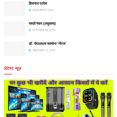
हिमाचल प्रदेश
JANUARY 8, 2020
सब्ज़ी मेकर (लघुकथा)
OCTOBER 28, 2019
डॉ. गोपालदास सक्सेना ‘नीरज’
JANUARY 13, 2020
लेटेस्ट न्यूज़