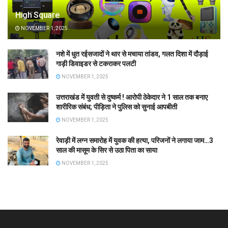
High Square
NOVEMBER 1, 2025
नशे में धुत रईसजादों ने थार से मचाया तांडव, गलत दिशा में दौड़ाई
गाड़ी डिवाइडर से टकराकर पलटी
NOVEMBER 1, 2025
उत्तराखंड में युवती से दुष्कर्म ! आरोपी ठेकेदार ने 1 साल तक बनाए
शारीरिक संबंध; पीड़िता ने पुलिस को सुनाई आपबीती
NOVEMBER 1, 2025
रेवाड़ी में लग्न समारोह में युवक की हत्या, परिजनों ने लगाया जाम…3
साल की मासूम के सिर से उठा पिता का साया
NOVEMBER 1, 2025