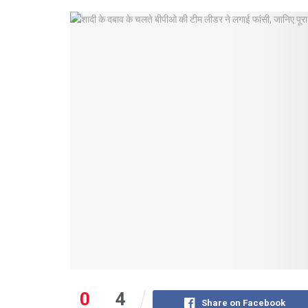
0
4
Share on Facebook