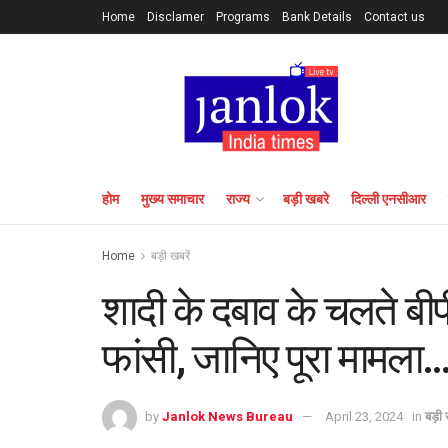
Home
Disclamer
Programs
Bank Details
Contact us
होम
मुख्य समाचार
राज्य
बड़ी खबरे
दिल्ली एनसीआर
Home
बड़ी खबरें
शादी के दबाव के चलते ब
फांसी, जानिए पूरा मामला
by
Janlok News Bureau
April 23, 2024
in
बड़ी 