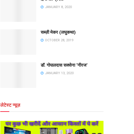
JANUARY 8, 2020
सब्ज़ी मेकर (लघुकथा)
OCTOBER 28, 2019
डॉ. गोपालदास सक्सेना ‘नीरज’
JANUARY 13, 2020
लेटेस्ट न्यूज़