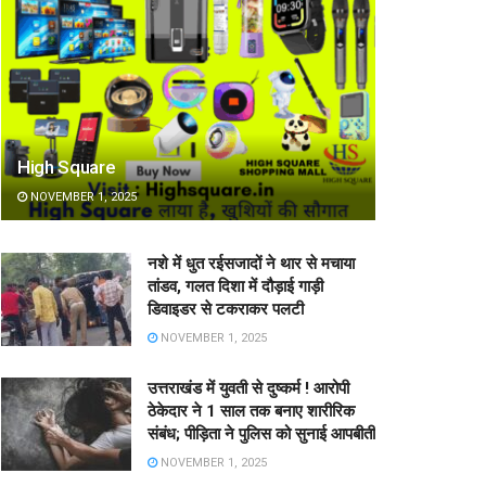
High Square
NOVEMBER 1, 2025
नशे में धुत रईसजादों ने थार से मचाया
तांडव, गलत दिशा में दौड़ाई गाड़ी
डिवाइडर से टकराकर पलटी
NOVEMBER 1, 2025
उत्तराखंड में युवती से दुष्कर्म ! आरोपी
ठेकेदार ने 1 साल तक बनाए शारीरिक
संबंध; पीड़िता ने पुलिस को सुनाई आपबीती
NOVEMBER 1, 2025