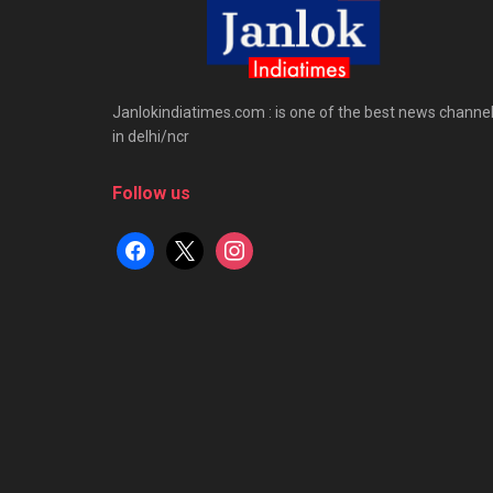
Janlokindiatimes.com : is one of the best news channe
in delhi/ncr
Follow us
facebook
x
instagram