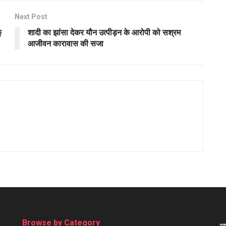
Next Post
ू
शादी का झांसा देकर यौन उत्पीड़न के आरोपी को सश्रम
आजीवन कारावास की सजा
Browse by Category