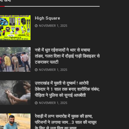
भी अभी
High Square
NOVEMBER 1, 2025
नशे में धुत रईसजादों ने थार से मचाया
तांडव, गलत दिशा में दौड़ाई गाड़ी डिवाइडर से
टकराकर पलटी
NOVEMBER 1, 2025
उत्तराखंड में युवती से दुष्कर्म ! आरोपी
ठेकेदार ने 1 साल तक बनाए शारीरिक संबंध;
पीड़िता ने पुलिस को सुनाई आपबीती
NOVEMBER 1, 2025
रेवाड़ी में लग्न समारोह में युवक की हत्या,
परिजनों ने लगाया जाम…3 साल की मासूम
के सिर से उठा पिता का साया