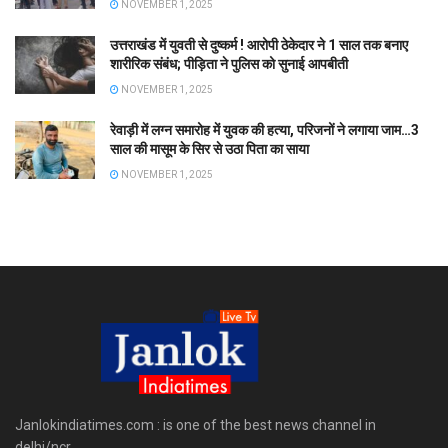
NOVEMBER 1, 2025
उत्तराखंड में युवती से दुष्कर्म ! आरोपी ठेकेदार ने 1 साल तक बनाए
शारीरिक संबंध; पीड़िता ने पुलिस को सुनाई आपबीती
NOVEMBER 1, 2025
रेवाड़ी में लग्न समारोह में युवक की हत्या, परिजनों ने लगाया जाम…3
साल की मासूम के सिर से उठा पिता का साया
NOVEMBER 1, 2025
Janlokindiatimes.com : is one of the best news channel in
delhi/ncr