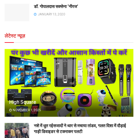
डॉ. गोपालदास सक्सेना ‘नीरज’
JANUARY 13, 2020
लेटेस्ट न्यूज़
High Square
NOVEMBER 1, 2025
नशे में धुत रईसजादों ने थार से मचाया तांडव, गलत दिशा में दौड़ाई
गाड़ी डिवाइडर से टकराकर पलटी