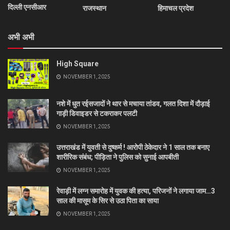
दिल्ली एनसीआर
राजस्थान
हिमाचल प्रदेश
अभी अभी
High Square
NOVEMBER 1, 2025
नशे में धुत रईसजादों ने थार से मचाया तांडव, गलत दिशा में दौड़ाई
गाड़ी डिवाइडर से टकराकर पलटी
NOVEMBER 1, 2025
उत्तराखंड में युवती से दुष्कर्म ! आरोपी ठेकेदार ने 1 साल तक बनाए
शारीरिक संबंध; पीड़िता ने पुलिस को सुनाई आपबीती
NOVEMBER 1, 2025
रेवाड़ी में लग्न समारोह में युवक की हत्या, परिजनों ने लगाया जाम…3
साल की मासूम के सिर से उठा पिता का साया
NOVEMBER 1, 2025