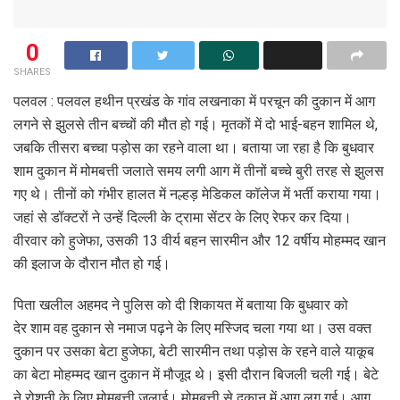
0
SHARES
पलवल : पलवल हथीन प्रखंड के गांव लखनाका में परचून की दुकान में आग
लगने से झुलसे तीन बच्चों की मौत हो गई। मृतकों में दो भाई-बहन शामिल थे,
जबकि तीसरा बच्चा पड़ोस का रहने वाला था। बताया जा रहा है कि बुधवार
शाम दुकान में मोमबत्ती जलाते समय लगी आग में तीनों बच्चे बुरी तरह से झुलस
गए थे। तीनों को गंभीर हालत में नल्हड़ मेडिकल कॉलेज में भर्ती कराया गया।
जहां से डॉक्टरों ने उन्हें दिल्ली के ट्रामा सेंटर के लिए रेफर कर दिया।
वीरवार को हुजेफा, उसकी 13 वीर्य बहन सारमीन और 12 वर्षीय मोहम्मद खान
की इलाज के दौरान मौत हो गई।
पिता खलील अहमद ने पुलिस को दी शिकायत में बताया कि बुधवार को
देर शाम वह दुकान से नमाज पढ़ने के लिए मस्जिद चला गया था। उस वक्त
दुकान पर उसका बेटा हुजेफा, बेटी सारमीन तथा पड़ोस के रहने वाले याकूब
का बेटा मोहम्मद खान दुकान में मौजूद थे। इसी दौरान बिजली चली गई। बेटे
ने रोशनी के लिए मोमबत्ती जलाई। मोमबत्ती से दुकान में आग लग गई। आग