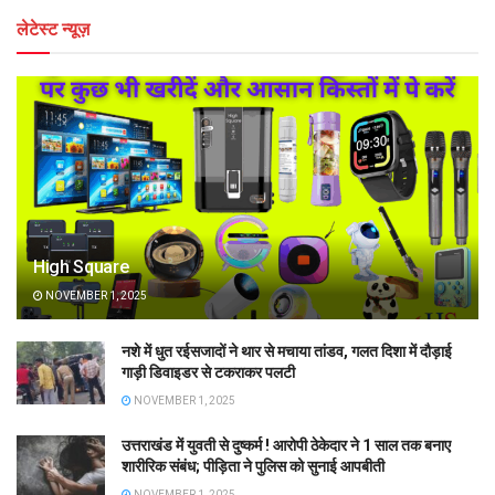
लेटेस्ट न्यूज़
High Square
NOVEMBER 1, 2025
नशे में धुत रईसजादों ने थार से मचाया तांडव, गलत दिशा में दौड़ाई
गाड़ी डिवाइडर से टकराकर पलटी
NOVEMBER 1, 2025
उत्तराखंड में युवती से दुष्कर्म ! आरोपी ठेकेदार ने 1 साल तक बनाए
शारीरिक संबंध; पीड़िता ने पुलिस को सुनाई आपबीती
NOVEMBER 1, 2025