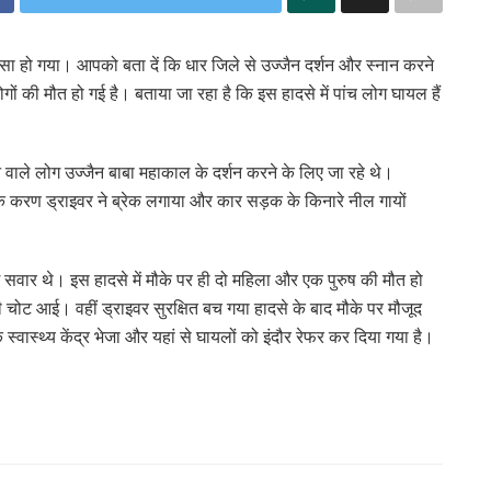
ादसा हो गया। आपको बता दें कि धार जिले से उज्जैन दर्शन और स्नान करने
गों की मौत हो गई है। बताया जा रहा है कि इस हादसे में पांच लोग घायल हैं
े वाले लोग उज्जैन बाबा महाकाल के दर्शन करने के लिए जा रहे थे।
के करण ड्राइवर ने ब्रेक लगाया और कार सड़क के किनारे नील गायों
वार थे। इस हादसे में मौके पर ही दो महिला और एक पुरुष की मौत हो
चोट आई। वहीं ड्राइवर सुरक्षित बच गया हादसे के बाद मौके पर मौजूद
्वास्थ्य केंद्र भेजा और यहां से घायलों को इंदौर रेफर कर दिया गया है।