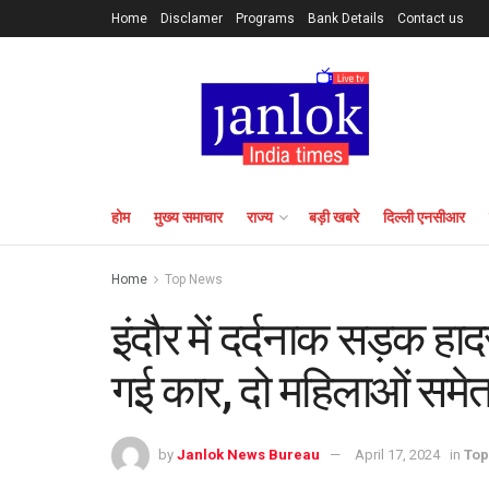
Home
Disclamer
Programs
Bank Details
Contact us
होम
मुख्य समाचार
राज्य
बड़ी खबरे
दिल्ली एनसीआर
Home
Top News
इंदौर में दर्दनाक सड़क 
गई कार, दो महिलाओं समे
by
Janlok News Bureau
April 17, 2024
in
Top