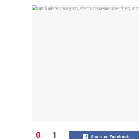
0
1
Share on Facebook