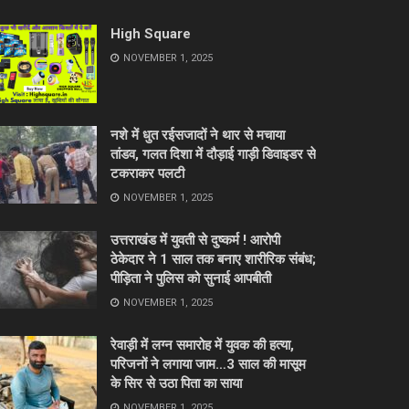
High Square
NOVEMBER 1, 2025
नशे में धुत रईसजादों ने थार से मचाया
तांडव, गलत दिशा में दौड़ाई गाड़ी डिवाइडर से
टकराकर पलटी
NOVEMBER 1, 2025
उत्तराखंड में युवती से दुष्कर्म ! आरोपी
ठेकेदार ने 1 साल तक बनाए शारीरिक संबंध;
पीड़िता ने पुलिस को सुनाई आपबीती
NOVEMBER 1, 2025
रेवाड़ी में लग्न समारोह में युवक की हत्या,
परिजनों ने लगाया जाम…3 साल की मासूम
के सिर से उठा पिता का साया
NOVEMBER 1, 2025