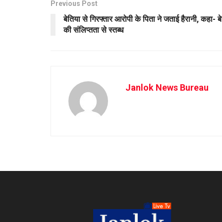
Previous Post
बेतिया से गिरफ्तार आरोपी के पिता ने जताई हैरानी, कहा- बे
की संलिप्तता से स्तब्ध
Janlok News Bureau