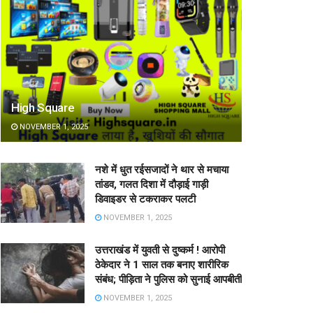
High Square
NOVEMBER 1, 2025
नशे में धुत रईसजादों ने थार से मचाया
तांडव, गलत दिशा में दौड़ाई गाड़ी
डिवाइडर से टकराकर पलटी
NOVEMBER 1, 2025
उत्तराखंड में युवती से दुष्कर्म ! आरोपी
ठेकेदार ने 1 साल तक बनाए शारीरिक
संबंध; पीड़िता ने पुलिस को सुनाई आपबीती
NOVEMBER 1, 2025