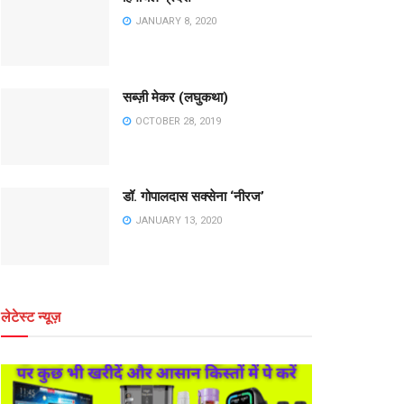
JANUARY 8, 2020
सब्ज़ी मेकर (लघुकथा)
OCTOBER 28, 2019
डॉ. गोपालदास सक्सेना ‘नीरज’
JANUARY 13, 2020
लेटेस्ट न्यूज़