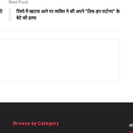
Next Post
टे
रिश्ते में खटास आने पर व्यक्ति ने की अपने ”लिव-इन पार्टनर” के
बेटे की हत्या
Browse by Category
अ