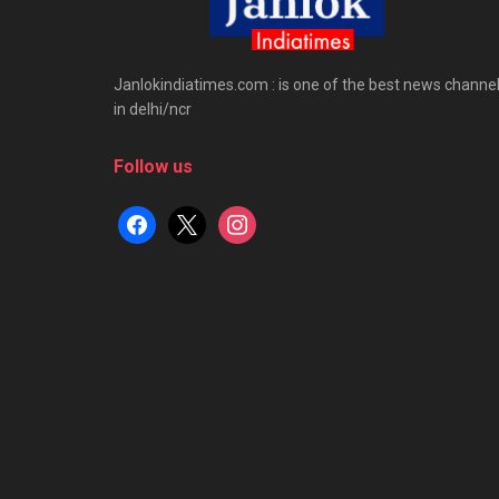
Janlokindiatimes.com : is one of the best news channe
in delhi/ncr
Follow us
facebook
x
instagram