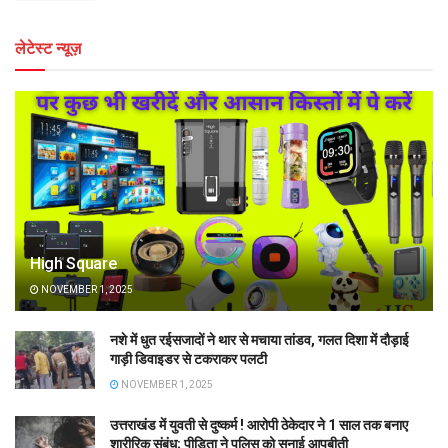
लेटेस्ट न्यूज़
High Square
NOVEMBER 1, 2025
नशे में धुत रईसजादों ने थार से मचाया तांडव, गलत दिशा में दौड़ाई
गाड़ी डिवाइडर से टकराकर पलटी
NOVEMBER 1, 2025
उत्तराखंड में युवती से दुष्कर्म ! आरोपी ठेकेदार ने 1 साल तक बनाए
शारीरिक संबंध; पीड़िता ने पुलिस को सुनाई आपबीती