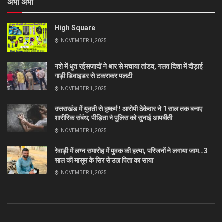
अभी अभी
High Square
NOVEMBER 1, 2025
नशे में धुत रईसजादों ने थार से मचाया तांडव, गलत दिशा में दौड़ाई
गाड़ी डिवाइडर से टकराकर पलटी
NOVEMBER 1, 2025
उत्तराखंड में युवती से दुष्कर्म ! आरोपी ठेकेदार ने 1 साल तक बनाए
शारीरिक संबंध; पीड़िता ने पुलिस को सुनाई आपबीती
NOVEMBER 1, 2025
रेवाड़ी में लग्न समारोह में युवक की हत्या, परिजनों ने लगाया जाम…3
साल की मासूम के सिर से उठा पिता का साया
NOVEMBER 1, 2025