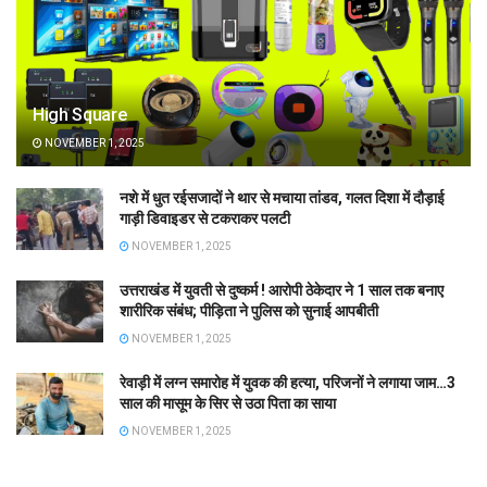
High Square
NOVEMBER 1, 2025
नशे में धुत रईसजादों ने थार से मचाया तांडव, गलत दिशा में दौड़ाई
गाड़ी डिवाइडर से टकराकर पलटी
NOVEMBER 1, 2025
उत्तराखंड में युवती से दुष्कर्म ! आरोपी ठेकेदार ने 1 साल तक बनाए
शारीरिक संबंध; पीड़िता ने पुलिस को सुनाई आपबीती
NOVEMBER 1, 2025
रेवाड़ी में लग्न समारोह में युवक की हत्या, परिजनों ने लगाया जाम…3
साल की मासूम के सिर से उठा पिता का साया
NOVEMBER 1, 2025