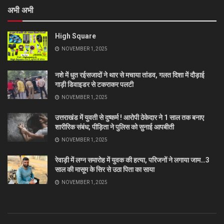
अभी अभी
High Square
NOVEMBER 1, 2025
नशे में धुत रईसजादों ने थार से मचाया तांडव, गलत दिशा में दौड़ाई
गाड़ी डिवाइडर से टकराकर पलटी
NOVEMBER 1, 2025
उत्तराखंड में युवती से दुष्कर्म ! आरोपी ठेकेदार ने 1 साल तक बनाए
शारीरिक संबंध; पीड़िता ने पुलिस को सुनाई आपबीती
NOVEMBER 1, 2025
रेवाड़ी में लग्न समारोह में युवक की हत्या, परिजनों ने लगाया जाम…3
साल की मासूम के सिर से उठा पिता का साया
NOVEMBER 1, 2025