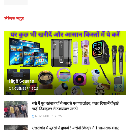
लेटेस्ट न्यूज़
High Square
NOVEMBER 1, 2025
नशे में धुत रईसजादों ने थार से मचाया तांडव, गलत दिशा में दौड़ाई
गाड़ी डिवाइडर से टकराकर पलटी
NOVEMBER 1, 2025
उत्तराखंड में युवती से दुष्कर्म ! आरोपी ठेकेदार ने 1 साल तक बनाए