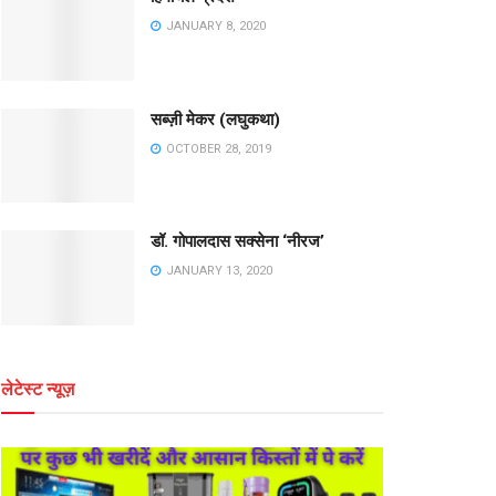
JANUARY 8, 2020
सब्ज़ी मेकर (लघुकथा)
OCTOBER 28, 2019
डॉ. गोपालदास सक्सेना ‘नीरज’
JANUARY 13, 2020
लेटेस्ट न्यूज़