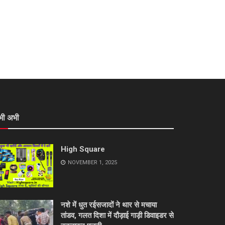
भी अभी
High Square
NOVEMBER 1, 2025
नशे में धुत रईसजादों ने थार से मचाया
तांडव, गलत दिशा में दौड़ाई गाड़ी डिवाइडर से