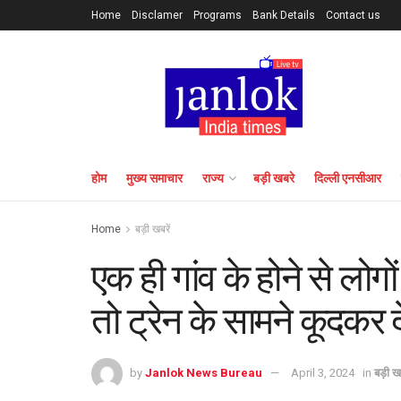
Home
Disclamer
Programs
Bank Details
Contact us
होम
मुख्य समाचार
राज्य
बड़ी खबरे
दिल्ली एनसीआर
Home
बड़ी खबरें
एक ही गांव के होने से लोगों 
तो ट्रेन के सामने कूदकर 
by
Janlok News Bureau
April 3, 2024
in
बड़ी खब