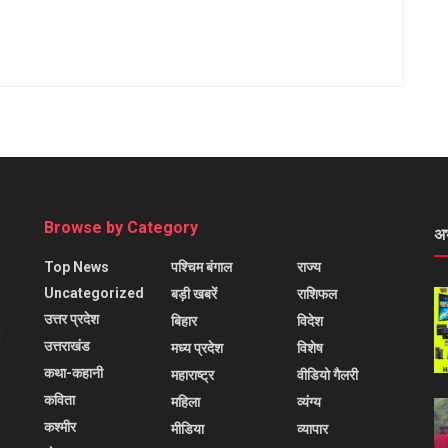
Browse by Category
अ
Top News
पश्चिम बंगाल
राज्य
Uncategorized
बड़ी खबरें
राशिफल
उत्तर प्रदेश
बिहार
विदेश
l
उत्तराखंड
मध्य प्रदेश
विशेष
कथा-कहानी
महाराष्ट्र
वीडियो गैलरी
कविता
महिला
व्यंग्य
कश्मीर
मीडिया
व्यापार