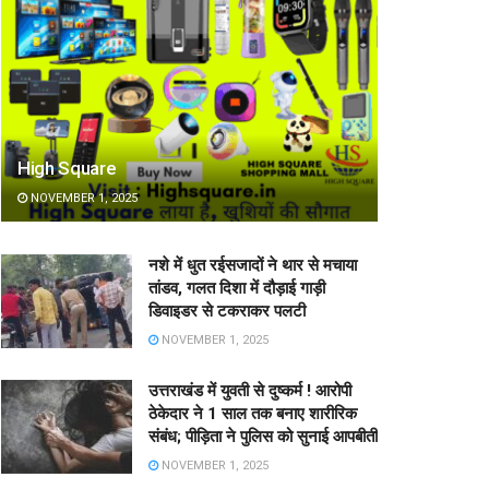
High Square
NOVEMBER 1, 2025
नशे में धुत रईसजादों ने थार से मचाया
तांडव, गलत दिशा में दौड़ाई गाड़ी
डिवाइडर से टकराकर पलटी
NOVEMBER 1, 2025
उत्तराखंड में युवती से दुष्कर्म ! आरोपी
ठेकेदार ने 1 साल तक बनाए शारीरिक
संबंध; पीड़िता ने पुलिस को सुनाई आपबीती
NOVEMBER 1, 2025