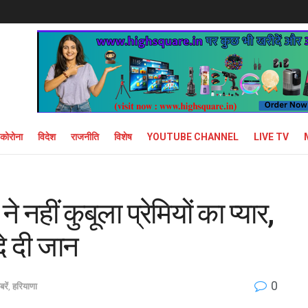
कोरोना
विदेश
राजनीति
विशेष
YOUTUBE CHANNEL
LIVE TV
ने नहीं कुबूला प्रेमियों का प्यार,
दे दी जान
0
रें
,
हरियाणा