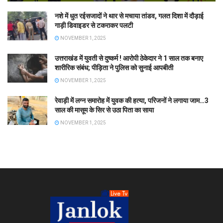
नशे में धुत रईसजादों ने थार से मचाया तांडव, गलत दिशा में दौड़ाई
गाड़ी डिवाइडर से टकराकर पलटी
NOVEMBER 1, 2025
उत्तराखंड में युवती से दुष्कर्म ! आरोपी ठेकेदार ने 1 साल तक बनाए
शारीरिक संबंध; पीड़िता ने पुलिस को सुनाई आपबीती
NOVEMBER 1, 2025
रेवाड़ी में लग्न समारोह में युवक की हत्या, परिजनों ने लगाया जाम…3
साल की मासूम के सिर से उठा पिता का साया
NOVEMBER 1, 2025