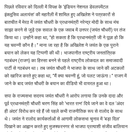
पिछले रविवार को दिल्ली में विपक्ष के ‘इंडियन नेशनल डेवलपमेंटल
इंक्लूसिव अलायंस’ की महारैली में शामिल हुए अखिलेश ने पत्रकारों से
बातचीत में मेरठ में जयंत चौधरी के प्रधानमंत्री नरेन्द्र मोदी के साथ मंच
साझा करने से जुड़े एक सवाल के एक जवाब में उनपर (जयंत चौधरी) पर तंज
किया था। उन्होंने कहा था, ”हो सकता है कि प्रधानमंत्री जी ने पूछा हो कि
यह चवन्नी कौन है।” माना जा रहा है कि अखिलेश ने जयंत के एक पुराने
बयान को लेकर यह टिप्पणी की थी। भाजपानीत राष्ट्रीय जनतांत्रिक
गठबंधन (राजग) का हिस्सा बनने से पहले राष्ट्रीय लोकदल का समाजवादी
पार्टी से गठबंधन था। तब जयंत चौधरी ने भाजपा के साथ जाने की अटकलों
को खारिज करते हुए कहा था, ”मैं क्या चवन्नी हूं, जो पलट जाऊंगा।” राजग में
जाने के बाद जयंत चौधरी के बयान का वीडियो भी वायरल हुआ था।
सपा के राज्यसभा सदस्य जयंत चौधरी ने आरोप लगाया कि उनके दादा और
पूर्व प्रधानमंत्री चौधरी चरण सिंह को ‘भारत रत्न’ दिये जाने का वे दल ‘अंदर
ही अंदर’ विरोध कर रहे हैं जो पहले कभी राजनीतिक रूप से रालोद के साथ
थे। जयंत ने रालोद कार्यकर्ताओं से आगामी लोकसभा चुनाव में ‘बड़ा दिल’
दिखाने का आह्वान करते हुए मुजफ्फरनगर से भाजपा प्रत्याशी संजीव बालियान