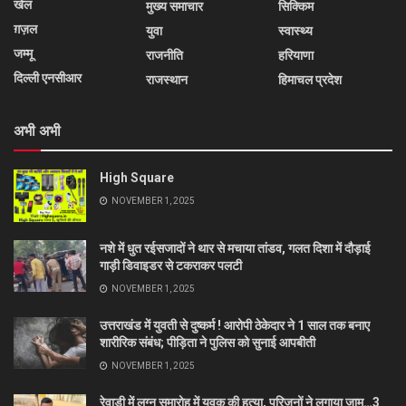
खेल
मुख्य समाचार
सिक्किम
ग़ज़ल
युवा
स्वास्थ्य
जम्मू
राजनीति
हरियाणा
दिल्ली एनसीआर
राजस्थान
हिमाचल प्रदेश
अभी अभी
High Square
NOVEMBER 1, 2025
नशे में धुत रईसजादों ने थार से मचाया तांडव, गलत दिशा में दौड़ाई
गाड़ी डिवाइडर से टकराकर पलटी
NOVEMBER 1, 2025
उत्तराखंड में युवती से दुष्कर्म ! आरोपी ठेकेदार ने 1 साल तक बनाए
शारीरिक संबंध; पीड़िता ने पुलिस को सुनाई आपबीती
NOVEMBER 1, 2025
रेवाड़ी में लग्न समारोह में युवक की हत्या, परिजनों ने लगाया जाम…3