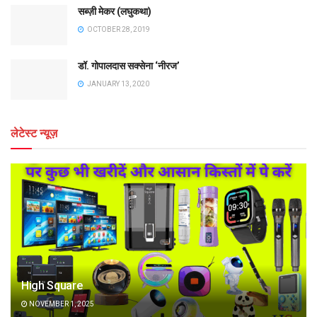
सब्ज़ी मेकर (लघुकथा)
OCTOBER 28, 2019
डॉ. गोपालदास सक्सेना ‘नीरज’
JANUARY 13, 2020
लेटेस्ट न्यूज़
High Square
NOVEMBER 1, 2025