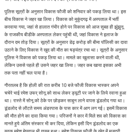
पुलिस सूत्रों के अनुसार विकास फौजी को शनिवार को पकड़ लिया था। इस
बीच विकास ने जहर खा लिया। विकास को मुकुंदगढ़ में अस्पताल में भर्ती
करवाया गया, जहां से हालात गंभीर होने पर विकास को आज सुबह ही झुंझुनू
के राजकीय बीडीके अस्पताल लेकर पहुंची थी, जहां विकास ने इलाज के
दौरान दम तोड़ दिया। सूत्रों के अनुसार डेढ़ करोड़ की बीमा पॉलिसी का दावा
उठाने के लिए विकास ने खुद की मौत का षड्यंत्र रचा था। सूत्रों के अनुसार
पुलिस ने विकास को पकड़ लिया था। मामले का खुलासा करने वाली थी,
लेकिन उससे पहले ही उसने जहर खा लिया। जहर कब खाया इसका अभी
तक पता नहीं चल पाया है।
गौरतलब है कि होली की रात करीब 10 बजे फौजी विकास भास्कर अपने
चचेरे भाई रमेश उफर् सोनू को साथ लेकर ड्यूटी पर जाने के लिये रवाना हुआ
था। रास्ते में सोनू को ठेके पर छोड़कर साबुन लाने वापस डूंडलोद गया था।
डूंडलोद से लौटते समय अंडरपास के पास कार में आग लग गई। इसमें विकास
की मौत होने का दावा किया गया। परिजनों ने कार में मिले शव को विकास का
मानते हुये अंतिम संस्कार भी कर दिया, लेकिन इसी दिन डूंडलोद का एक
युवक महेश मेघवाल भी गायब हुआ। महेश विकास फौजी के खेत में मजदूरी