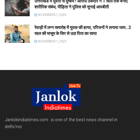
उत्तराखंड में युवती से दुष्कर्म ! आरोपी ठेकेदार ने 1 साल तक बनाए
शारीरिक संबंध; पीड़िता ने पुलिस को सुनाई आपबीती
NOVEMBER 1, 2025
रेवाड़ी में लग्न समारोह में युवक की हत्या, परिजनों ने लगाया जाम…3
साल की मासूम के सिर से उठा पिता का साया
NOVEMBER 1, 2025
Janlokindiatimes.com : is one of the best news channel in
delhi/ncr