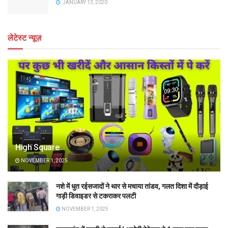
JANUARY 13, 2020
लेटेस्ट न्यूज़
High Square
NOVEMBER 1, 2025
नशे में धुत रईसजादों ने थार से मचाया तांडव, गलत दिशा में दौड़ाई
गाड़ी डिवाइडर से टकराकर पलटी
NOVEMBER 1, 2025