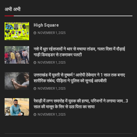
अभी अभी
High Square
NOVEMBER 1, 2025
नशे में धुत रईसजादों ने थार से मचाया तांडव, गलत दिशा में दौड़ाई
गाड़ी डिवाइडर से टकराकर पलटी
NOVEMBER 1, 2025
उत्तराखंड में युवती से दुष्कर्म ! आरोपी ठेकेदार ने 1 साल तक बनाए
शारीरिक संबंध; पीड़िता ने पुलिस को सुनाई आपबीती
NOVEMBER 1, 2025
रेवाड़ी में लग्न समारोह में युवक की हत्या, परिजनों ने लगाया जाम…3
साल की मासूम के सिर से उठा पिता का साया
NOVEMBER 1, 2025