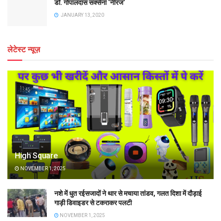
डॉ. गोपालदास सक्सेना ‘नीरज’
JANUARY 13, 2020
लेटेस्ट न्यूज़
High Square
NOVEMBER 1, 2025
नशे में धुत रईसजादों ने थार से मचाया तांडव, गलत दिशा में दौड़ाई
गाड़ी डिवाइडर से टकराकर पलटी
NOVEMBER 1, 2025