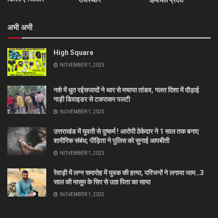
राजस्थान
हिमाचल प्रदेश
अभी अभी
High Square
NOVEMBER 1, 2025
नशे में धुत रईसजादों ने थार से मचाया तांडव, गलत दिशा में दौड़ाई
गाड़ी डिवाइडर से टकराकर पलटी
NOVEMBER 1, 2025
उत्तराखंड में युवती से दुष्कर्म ! आरोपी ठेकेदार ने 1 साल तक बनाए
शारीरिक संबंध; पीड़िता ने पुलिस को सुनाई आपबीती
NOVEMBER 1, 2025
रेवाड़ी में लग्न समारोह में युवक की हत्या, परिजनों ने लगाया जाम…3
साल की मासूम के सिर से उठा पिता का साया
NOVEMBER 1, 2025