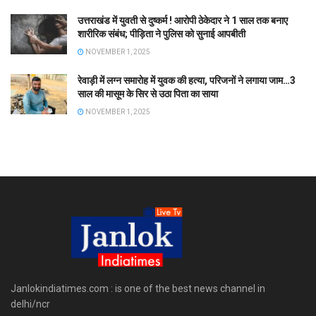
उत्तराखंड में युवती से दुष्कर्म ! आरोपी ठेकेदार ने 1 साल तक बनाए
शारीरिक संबंध; पीड़िता ने पुलिस को सुनाई आपबीती
NOVEMBER 1, 2025
रेवाड़ी में लग्न समारोह में युवक की हत्या, परिजनों ने लगाया जाम…3
साल की मासूम के सिर से उठा पिता का साया
NOVEMBER 1, 2025
Janlokindiatimes.com : is one of the best news channel in
delhi/ncr