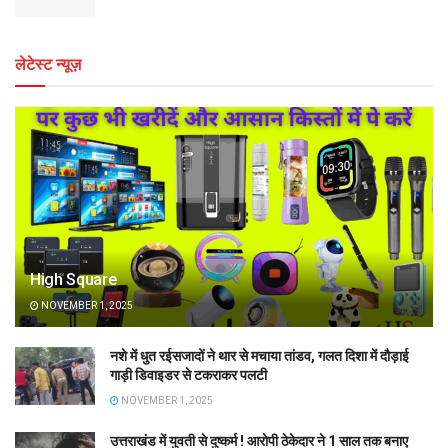
लेटेस्ट न्यूज़
High Square
NOVEMBER 1, 2025
नशे में धुत रईसजादों ने थार से मचाया तांडव, गलत दिशा में दौड़ाई
गाड़ी डिवाइडर से टकराकर पलटी
NOVEMBER 1, 2025
उत्तराखंड में युवती से दुष्कर्म ! आरोपी ठेकेदार ने 1 साल तक बनाए