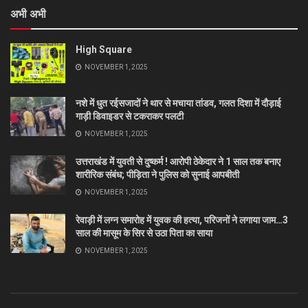
अभी अभी
High Square
NOVEMBER 1, 2025
नशे में धुत रईसजादों ने थार से मचाया तांडव, गलत दिशा में दौड़ाई
गाड़ी डिवाइडर से टकराकर पलटी
NOVEMBER 1, 2025
उत्तराखंड में युवती से दुष्कर्म ! आरोपी ठेकेदार ने 1 साल तक बनाए
शारीरिक संबंध; पीड़िता ने पुलिस को सुनाई आपबीती
NOVEMBER 1, 2025
रेवाड़ी में लग्न समारोह में युवक की हत्या, परिजनों ने लगाया जाम…3
साल की मासूम के सिर से उठा पिता का साया
NOVEMBER 1, 2025