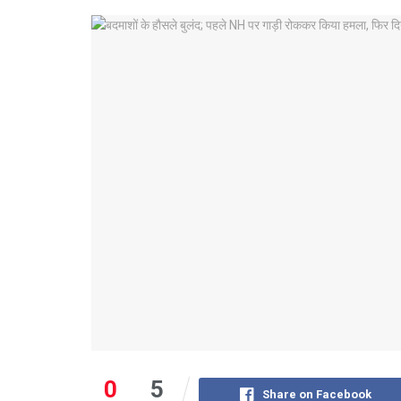
0
5
Share on Facebook