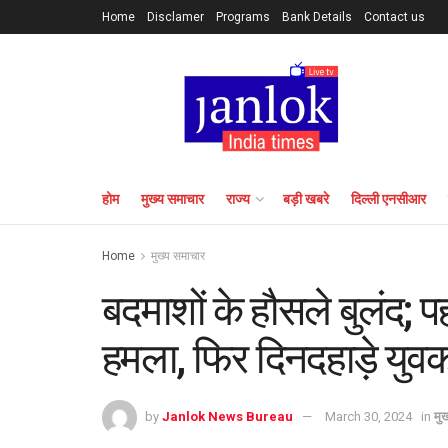
Home
Disclamer
Programs
Bank Details
Contact us
होम
मुख्य समाचार
राज्य
बड़ी खबरे
दिल्ली एनसीआर
Home
मुख्य समाचार
बदमाशों के हौसले बुलंद;
हमला, फिर दिनदहाड़े युव
by
Janlok News Bureau
March 30, 2024
in
मु