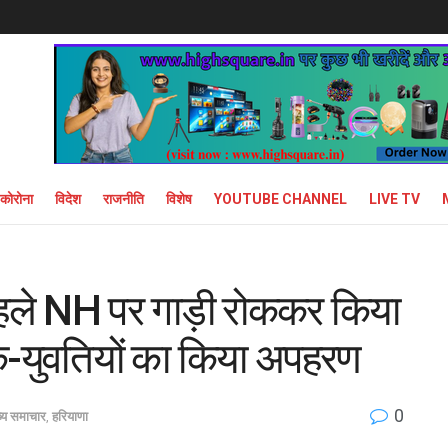
कोरोना
विदेश
राजनीति
विशेष
YOUTUBE CHANNEL
LIVE TV
 पहले NH पर गाड़ी रोककर किया
क-युवतियों का किया अपहरण
0
ख्य समाचार
,
हरियाणा