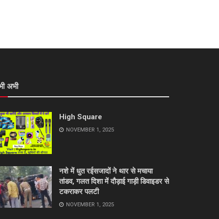
भी अभी
High Square
NOVEMBER 1, 2025
नशे में धुत रईसजादों ने थार से मचाया
तांडव, गलत दिशा में दौड़ाई गाड़ी डिवाइडर से
टकराकर पलटी
NOVEMBER 1, 2025