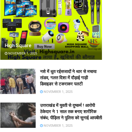
High Square
NOVEMBER 1, 2025
नशे में धुत रईसजादों ने थार से मचाया
तांडव, गलत दिशा में दौड़ाई गाड़ी
डिवाइडर से टकराकर पलटी
NOVEMBER 1, 2025
उत्तराखंड में युवती से दुष्कर्म ! आरोपी
ठेकेदार ने 1 साल तक बनाए शारीरिक
संबंध; पीड़िता ने पुलिस को सुनाई आपबीती
NOVEMBER 1, 2025