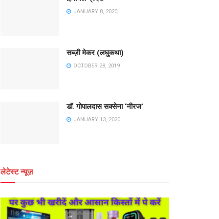
JANUARY 8, 2020
सब्ज़ी मेकर (लघुकथा)
OCTOBER 28, 2019
डॉ. गोपालदास सक्सेना ‘नीरज’
JANUARY 13, 2020
लेटेस्ट न्यूज़