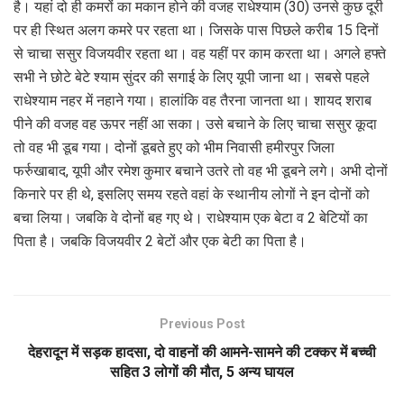
है। यहां दो ही कमरों का मकान होने की वजह राधेश्याम (30) उनसे कुछ दूरी
पर ही स्थित अलग कमरे पर रहता था। जिसके पास पिछले करीब 15 दिनों
से चाचा ससुर विजयवीर रहता था। वह यहीं पर काम करता था। अगले हफ्ते
सभी ने छोटे बेटे श्याम सुंदर की सगाई के लिए यूपी जाना था। सबसे पहले
राधेश्याम नहर में नहाने गया। हालांकि वह तैरना जानता था। शायद शराब
पीने की वजह वह ऊपर नहीं आ सका। उसे बचाने के लिए चाचा ससुर कूदा
तो वह भी डूब गया। दोनों डूबते हुए को भीम निवासी हमीरपुर जिला
फर्रुखाबाद, यूपी और रमेश कुमार बचाने उतरे तो वह भी डूबने लगे। अभी दोनों
किनारे पर ही थे, इसलिए समय रहते वहां के स्थानीय लोगों ने इन दोनों को
बचा लिया। जबकि वे दोनों बह गए थे। राधेश्याम एक बेटा व 2 बेटियों का
पिता है। जबकि विजयवीर 2 बेटों और एक बेटी का पिता है।
Previous Post
देहरादून में सड़क हादसा, दो वाहनों की आमने-सामने की टक्कर में बच्ची
सहित 3 लोगों की मौत, 5 अन्य घायल