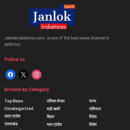
Janlokindiatimes.com : is one of the best news channel in
delhi/ncr
Follow us
facebook
x
instagram
Browse by Category
Top News
पश्चिम बंगाल
राज्य
Uncategorized
बड़ी खबरें
राशिफल
उत्तर प्रदेश
बिहार
विदेश
उत्तराखंड
मध्य प्रदेश
विशेष