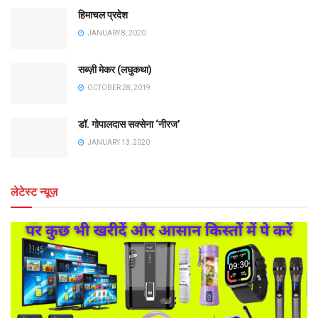
हिमाचल प्रदेश
JANUARY 8, 2020
सब्ज़ी मेकर (लघुकथा)
OCTOBER 28, 2019
डॉ. गोपालदास सक्सेना ‘नीरज’
JANUARY 13, 2020
लेटेस्ट न्यूज़