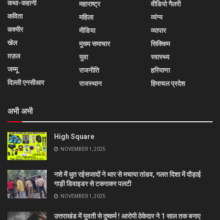
कथा-कहानी
महाराष्ट्र
वीडियो गैलरी
कविता
महिला
व्यंग्य
कश्मीर
मीडिया
व्यापार
खेल
मुख्य समाचार
सिक्किम
ग़ज़ल
युवा
स्वास्थ्य
जम्मू
राजनीति
हरियाणा
दिल्ली एनसीआर
राजस्थान
हिमाचल प्रदेश
अभी अभी
High Square
NOVEMBER 1, 2025
नशे में धुत रईसजादों ने थार से मचाया तांडव, गलत दिशा में दौड़ाई
गाड़ी डिवाइडर से टकराकर पलटी
NOVEMBER 1, 2025
उत्तराखंड में युवती से दुष्कर्म ! आरोपी ठेकेदार ने 1 साल तक बनाए