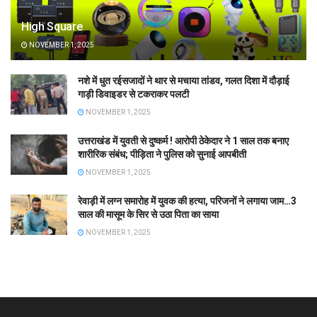
High Square
NOVEMBER 1, 2025
नशे में धुत रईसजादों ने थार से मचाया तांडव, गलत दिशा में दौड़ाई
गाड़ी डिवाइडर से टकराकर पलटी
NOVEMBER 1, 2025
उत्तराखंड में युवती से दुष्कर्म ! आरोपी ठेकेदार ने 1 साल तक बनाए
शारीरिक संबंध; पीड़िता ने पुलिस को सुनाई आपबीती
NOVEMBER 1, 2025
रेवाड़ी में लग्न समारोह में युवक की हत्या, परिजनों ने लगाया जाम…3
साल की मासूम के सिर से उठा पिता का साया
NOVEMBER 1, 2025