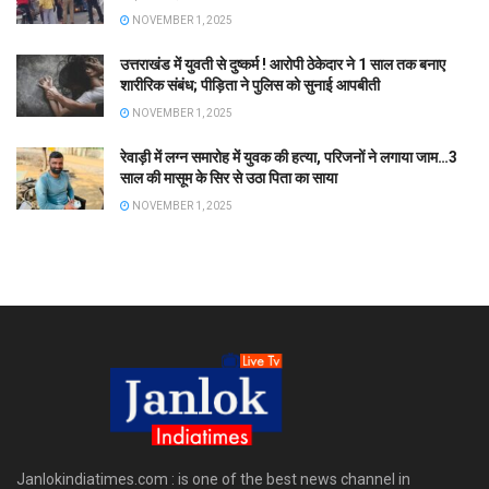
NOVEMBER 1, 2025
उत्तराखंड में युवती से दुष्कर्म ! आरोपी ठेकेदार ने 1 साल तक बनाए
शारीरिक संबंध; पीड़िता ने पुलिस को सुनाई आपबीती
NOVEMBER 1, 2025
रेवाड़ी में लग्न समारोह में युवक की हत्या, परिजनों ने लगाया जाम…3
साल की मासूम के सिर से उठा पिता का साया
NOVEMBER 1, 2025
Janlokindiatimes.com : is one of the best news channel in