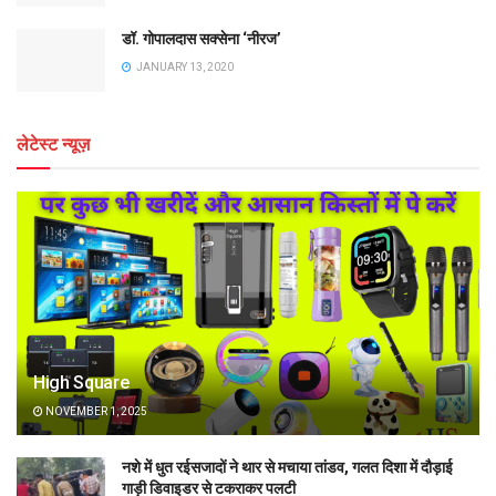
डॉ. गोपालदास सक्सेना ‘नीरज’
JANUARY 13, 2020
लेटेस्ट न्यूज़
High Square
NOVEMBER 1, 2025
नशे में धुत रईसजादों ने थार से मचाया तांडव, गलत दिशा में दौड़ाई
गाड़ी डिवाइडर से टकराकर पलटी