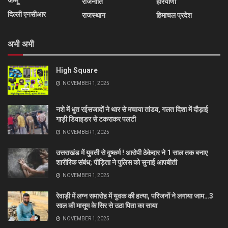
जम्मू
राजनीति
हरियाणा
दिल्ली एनसीआर
राजस्थान
हिमाचल प्रदेश
अभी अभी
High Square
NOVEMBER 1, 2025
नशे में धुत रईसजादों ने थार से मचाया तांडव, गलत दिशा में दौड़ाई
गाड़ी डिवाइडर से टकराकर पलटी
NOVEMBER 1, 2025
उत्तराखंड में युवती से दुष्कर्म ! आरोपी ठेकेदार ने 1 साल तक बनाए
शारीरिक संबंध; पीड़िता ने पुलिस को सुनाई आपबीती
NOVEMBER 1, 2025
रेवाड़ी में लग्न समारोह में युवक की हत्या, परिजनों ने लगाया जाम…3
साल की मासूम के सिर से उठा पिता का साया
NOVEMBER 1, 2025