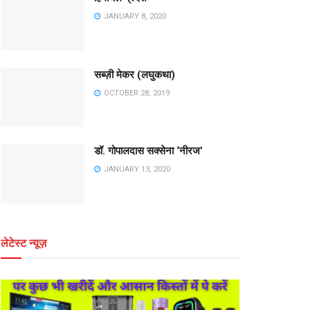
JANUARY 8, 2020
सब्ज़ी मेकर (लघुकथा)
OCTOBER 28, 2019
डॉ. गोपालदास सक्सेना ‘नीरज’
JANUARY 13, 2020
लेटेस्ट न्यूज़