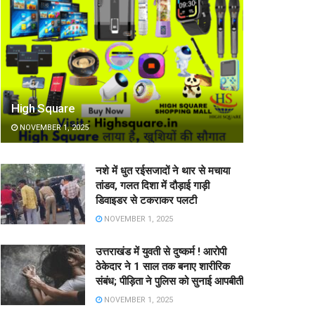
High Square
NOVEMBER 1, 2025
नशे में धुत रईसजादों ने थार से मचाया
तांडव, गलत दिशा में दौड़ाई गाड़ी
डिवाइडर से टकराकर पलटी
NOVEMBER 1, 2025
उत्तराखंड में युवती से दुष्कर्म ! आरोपी
ठेकेदार ने 1 साल तक बनाए शारीरिक
संबंध; पीड़िता ने पुलिस को सुनाई आपबीती
NOVEMBER 1, 2025