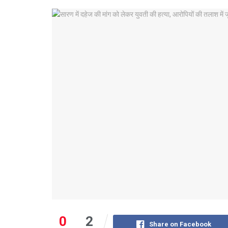
0
2
Share on Facebook