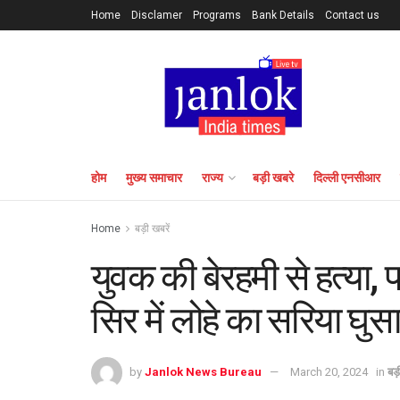
Home
Disclamer
Programs
Bank Details
Contact us
होम
मुख्य समाचार
राज्य
बड़ी खबरे
दिल्ली एनसीआर
Home
बड़ी खबरें
युवक की बेरहमी से हत्या, 
सिर में लोहे का सरिया घुस
by
Janlok News Bureau
March 20, 2024
in
बड़ी