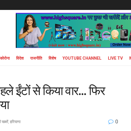
कोरोना
विदेश
राजनीति
विशेष
YOUTUBE CHANNEL
LIVE TV
पहले ईंटों से किया वार… फिर
ाया
0
 खबरें
,
हरियाणा