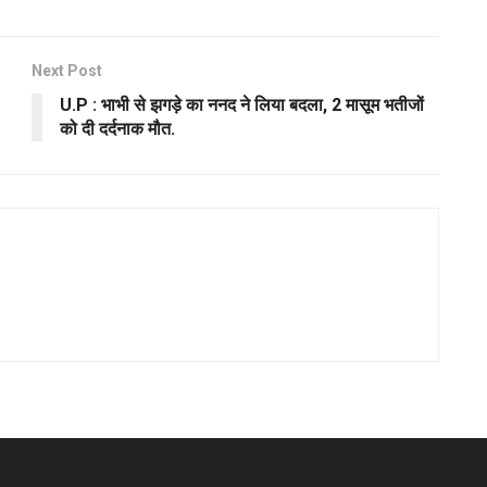
Next Post
U.P : भाभी से झगड़े का ननद ने लिया बदला, 2 मासूम भतीजों
को दी दर्दनाक मौत.