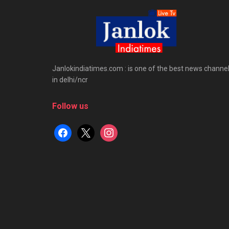
Janlokindiatimes.com : is one of the best news channe
in delhi/ncr
Follow us
facebook
x
instagram