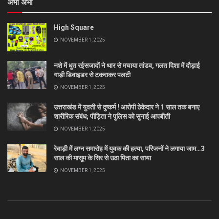
अभी अभी
High Square
NOVEMBER 1, 2025
नशे में धुत रईसजादों ने थार से मचाया तांडव, गलत दिशा में दौड़ाई
गाड़ी डिवाइडर से टकराकर पलटी
NOVEMBER 1, 2025
उत्तराखंड में युवती से दुष्कर्म ! आरोपी ठेकेदार ने 1 साल तक बनाए
शारीरिक संबंध; पीड़िता ने पुलिस को सुनाई आपबीती
NOVEMBER 1, 2025
रेवाड़ी में लग्न समारोह में युवक की हत्या, परिजनों ने लगाया जाम…3
साल की मासूम के सिर से उठा पिता का साया
NOVEMBER 1, 2025