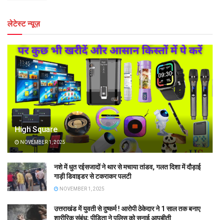
लेटेस्ट न्यूज़
High Square
NOVEMBER 1, 2025
नशे में धुत रईसजादों ने थार से मचाया तांडव, गलत दिशा में दौड़ाई
गाड़ी डिवाइडर से टकराकर पलटी
NOVEMBER 1, 2025
उत्तराखंड में युवती से दुष्कर्म ! आरोपी ठेकेदार ने 1 साल तक बनाए
शारीरिक संबंध; पीड़िता ने पुलिस को सुनाई आपबीती