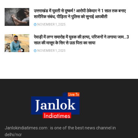
उत्तराखंड में युवती से दुष्कर्म ! आरोपी ठेकेदार ने 1 साल तक बनाए
शारीरिक संबंध; पीड़िता ने पुलिस को सुनाई आपबीती
NOVEMBER 1, 2025
रेवाड़ी में लग्न समारोह में युवक की हत्या, परिजनों ने लगाया जाम…3
साल की मासूम के सिर से उठा पिता का साया
NOVEMBER 1, 2025
Janlokindiatimes.com : is one of the best news channel in
delhi/ncr