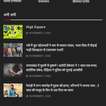
दिल्ली एनसीआर
राजस्थान
हिमाचल प्रदेश
अभी अभी
High Square
NOVEMBER 1, 2025
नशे में धुत रईसजादों ने थार से मचाया तांडव, गलत दिशा में दौड़ाई
गाड़ी डिवाइडर से टकराकर पलटी
NOVEMBER 1, 2025
उत्तराखंड में युवती से दुष्कर्म ! आरोपी ठेकेदार ने 1 साल तक बनाए
शारीरिक संबंध; पीड़िता ने पुलिस को सुनाई आपबीती
NOVEMBER 1, 2025
रेवाड़ी में लग्न समारोह में युवक की हत्या, परिजनों ने लगाया जाम…3
साल की मासूम के सिर से उठा पिता का साया
NOVEMBER 1, 2025