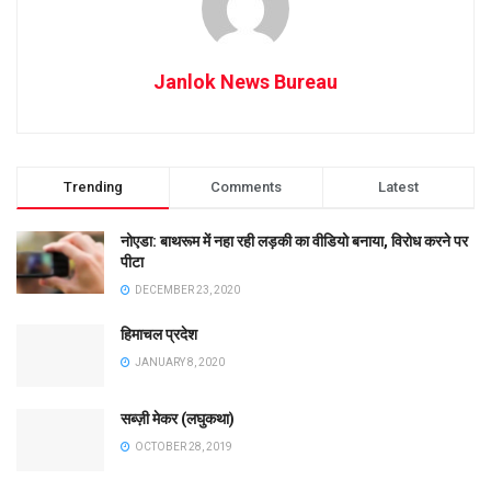
Janlok News Bureau
Trending
Comments
Latest
नोएडा: बाथरूम में नहा रही लड़की का वीडियो बनाया, विरोध करने पर
पीटा
DECEMBER 23, 2020
हिमाचल प्रदेश
JANUARY 8, 2020
सब्ज़ी मेकर (लघुकथा)
OCTOBER 28, 2019