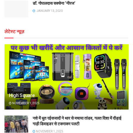
डॉ. गोपालदास सक्सेना ‘नीरज’
JANUARY 13, 2020
लेटेस्ट न्यूज़
High Square
NOVEMBER 1, 2025
नशे में धुत रईसजादों ने थार से मचाया तांडव, गलत दिशा में दौड़ाई
गाड़ी डिवाइडर से टकराकर पलटी
NOVEMBER 1, 2025