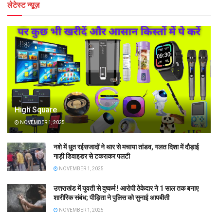
लेटेस्ट न्यूज़
High Square
NOVEMBER 1, 2025
नशे में धुत रईसजादों ने थार से मचाया तांडव, गलत दिशा में दौड़ाई
गाड़ी डिवाइडर से टकराकर पलटी
NOVEMBER 1, 2025
उत्तराखंड में युवती से दुष्कर्म ! आरोपी ठेकेदार ने 1 साल तक बनाए
शारीरिक संबंध; पीड़िता ने पुलिस को सुनाई आपबीती
NOVEMBER 1, 2025