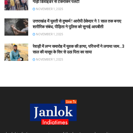
गाड़ी डिवाइडर से टकराकर पलटी
NOVEMBER 1, 2025
उत्तराखंड में युवती से दुष्कर्म ! आरोपी ठेकेदार ने 1 साल तक बनाए
शारीरिक संबंध; पीड़िता ने पुलिस को सुनाई आपबीती
NOVEMBER 1, 2025
रेवाड़ी में लग्न समारोह में युवक की हत्या, परिजनों ने लगाया जाम…3
साल की मासूम के सिर से उठा पिता का साया
NOVEMBER 1, 2025