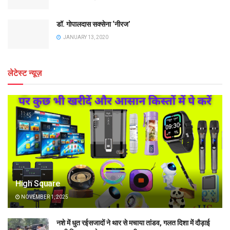
डॉ. गोपालदास सक्सेना ‘नीरज’
JANUARY 13, 2020
लेटेस्ट न्यूज़
High Square
NOVEMBER 1, 2025
नशे में धुत रईसजादों ने थार से मचाया तांडव, गलत दिशा में दौड़ाई