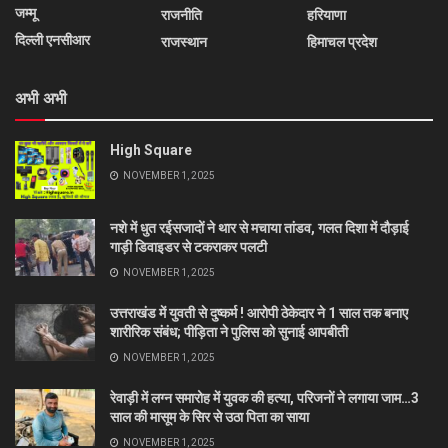
जम्मू
राजनीति
हरियाणा
दिल्ली एनसीआर
राजस्थान
हिमाचल प्रदेश
अभी अभी
High Square
NOVEMBER 1, 2025
नशे में धुत रईसजादों ने थार से मचाया तांडव, गलत दिशा में दौड़ाई
गाड़ी डिवाइडर से टकराकर पलटी
NOVEMBER 1, 2025
उत्तराखंड में युवती से दुष्कर्म ! आरोपी ठेकेदार ने 1 साल तक बनाए
शारीरिक संबंध; पीड़िता ने पुलिस को सुनाई आपबीती
NOVEMBER 1, 2025
रेवाड़ी में लग्न समारोह में युवक की हत्या, परिजनों ने लगाया जाम…3
साल की मासूम के सिर से उठा पिता का साया
NOVEMBER 1, 2025