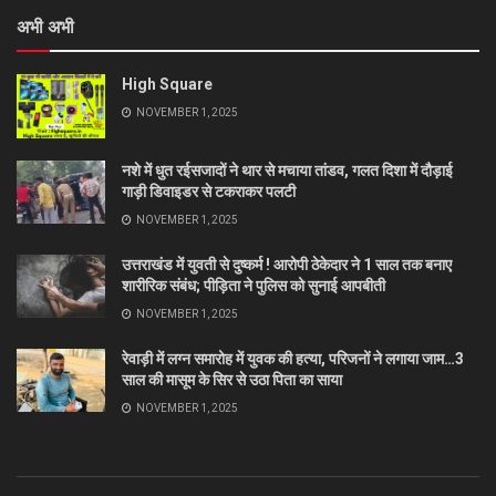
अभी अभी
High Square
NOVEMBER 1, 2025
नशे में धुत रईसजादों ने थार से मचाया तांडव, गलत दिशा में दौड़ाई
गाड़ी डिवाइडर से टकराकर पलटी
NOVEMBER 1, 2025
उत्तराखंड में युवती से दुष्कर्म ! आरोपी ठेकेदार ने 1 साल तक बनाए
शारीरिक संबंध; पीड़िता ने पुलिस को सुनाई आपबीती
NOVEMBER 1, 2025
रेवाड़ी में लग्न समारोह में युवक की हत्या, परिजनों ने लगाया जाम…3
साल की मासूम के सिर से उठा पिता का साया
NOVEMBER 1, 2025