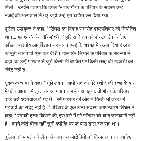
मिली। उन्होंने बताया कि हमले के बाद गौरव के परिवार के सदस्य उन्हें
नजदीकी अस्पताल ले गए, जहां उन्हें मृत घोषित कर दिया गया।
पुलिस उपायुक्त ने कहा, ‘‘ सिंघल का विवाह समारोह बृहस्पतिवार को निर्धारित
था।… यह एक ‘अरेंज मैरिज’ थी।” पुलिस ने शव को पोस्टमार्टम के लिए
अखिल भारतीय आयुर्विज्ञान संस्थान (एम्स) के शवगृह में रखवा दिया है और
कानूनी कार्यवाही शुरू कर दी है। हालांकि, सिंघल के परिवार के सदस्यों ने
कहा कि उन्हें परिवार से जुड़े किसी भी व्यक्ति पर किसी तरह की गड़बड़ी का
संदेह नहीं है।
मृतक के चाचा ने कहा, ‘‘ मुझे लगभग आधी रात को मेरे भतीजे की हत्या के बारे
में फोन आया। मैं तुरंत घर आ गया। जब मैं वहां पहुंचा, तो गौरव के परिवार
वाले उसे अस्पताल ले गए थे… हमें परिवार की ओर से किसी भी तरह की
गड़बड़ी का संदेह नहीं है।” परिवार के एक अन्य सदस्य जयप्रकाश सिंघल ने
कहा, ‘‘ उसकी हत्या किसने की, इस बारे में पूरे परिवार को कोई जानकारी नहीं
है। हमने कोई चीख नहीं सुनी क्योंकि घर के पास ढोल बज रहा था।
पुलिस को मामले की ठीक से जांच कर आरोपियों को गिरफ्तार करना चाहिए।