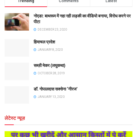
Trending
Comments
Latest
नोएडा: बाथरूम में नहा रही लड़की का वीडियो बनाया, विरोध करने पर
पीटा
DECEMBER 23, 2020
हिमाचल प्रदेश
JANUARY 8, 2020
सब्ज़ी मेकर (लघुकथा)
OCTOBER 28, 2019
डॉ. गोपालदास सक्सेना ‘नीरज’
JANUARY 13, 2020
लेटेस्ट न्यूज़