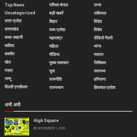
Top News
पश्चिम बंगाल
राज्य
Uncategorized
बड़ी खबरें
राशिफल
उत्तर प्रदेश
बिहार
विदेश
उत्तराखंड
मध्य प्रदेश
विशेष
कथा-कहानी
महाराष्ट्र
वीडियो गैलरी
कविता
महिला
व्यंग्य
कश्मीर
मीडिया
व्यापार
खेल
मुख्य समाचार
सिक्किम
ग़ज़ल
युवा
स्वास्थ्य
जम्मू
राजनीति
हरियाणा
दिल्ली एनसीआर
राजस्थान
हिमाचल प्रदेश
अभी अभी
High Square
NOVEMBER 1, 2025