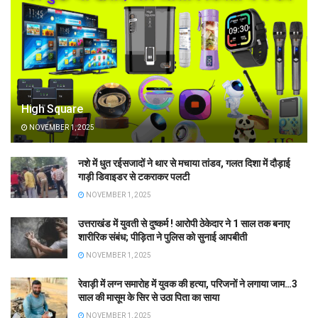
High Square
NOVEMBER 1, 2025
नशे में धुत रईसजादों ने थार से मचाया तांडव, गलत दिशा में दौड़ाई
गाड़ी डिवाइडर से टकराकर पलटी
NOVEMBER 1, 2025
उत्तराखंड में युवती से दुष्कर्म ! आरोपी ठेकेदार ने 1 साल तक बनाए
शारीरिक संबंध; पीड़िता ने पुलिस को सुनाई आपबीती
NOVEMBER 1, 2025
रेवाड़ी में लग्न समारोह में युवक की हत्या, परिजनों ने लगाया जाम…3
साल की मासूम के सिर से उठा पिता का साया
NOVEMBER 1, 2025