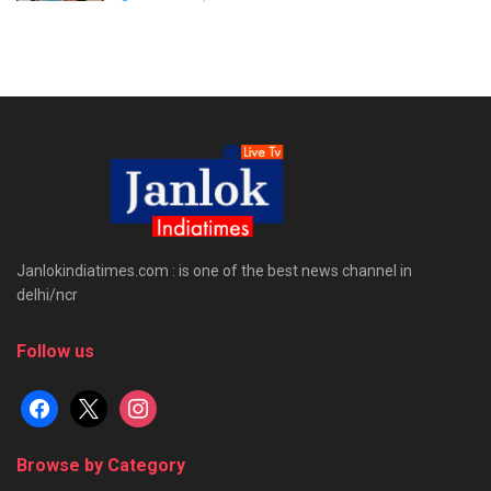
Janlokindiatimes.com : is one of the best news channel in
delhi/ncr
Follow us
facebook
x
instagram
Browse by Category