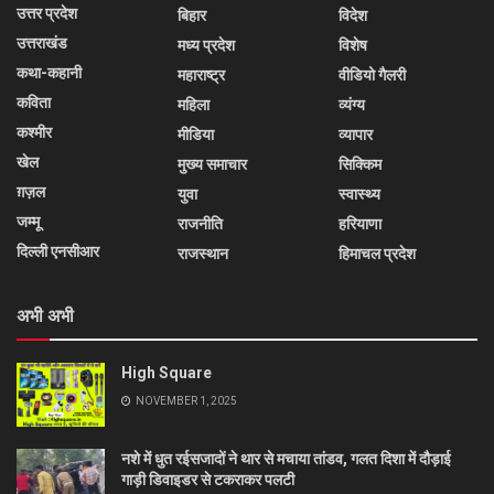
उत्तर प्रदेश
बिहार
विदेश
उत्तराखंड
मध्य प्रदेश
विशेष
कथा-कहानी
महाराष्ट्र
वीडियो गैलरी
कविता
महिला
व्यंग्य
कश्मीर
मीडिया
व्यापार
खेल
मुख्य समाचार
सिक्किम
ग़ज़ल
युवा
स्वास्थ्य
जम्मू
राजनीति
हरियाणा
दिल्ली एनसीआर
राजस्थान
हिमाचल प्रदेश
अभी अभी
High Square
NOVEMBER 1, 2025
नशे में धुत रईसजादों ने थार से मचाया तांडव, गलत दिशा में दौड़ाई
गाड़ी डिवाइडर से टकराकर पलटी