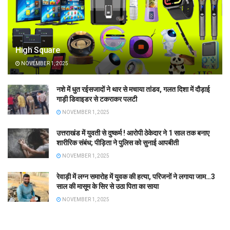
High Square
NOVEMBER 1, 2025
नशे में धुत रईसजादों ने थार से मचाया तांडव, गलत दिशा में दौड़ाई
गाड़ी डिवाइडर से टकराकर पलटी
NOVEMBER 1, 2025
उत्तराखंड में युवती से दुष्कर्म ! आरोपी ठेकेदार ने 1 साल तक बनाए
शारीरिक संबंध; पीड़िता ने पुलिस को सुनाई आपबीती
NOVEMBER 1, 2025
रेवाड़ी में लग्न समारोह में युवक की हत्या, परिजनों ने लगाया जाम…3
साल की मासूम के सिर से उठा पिता का साया
NOVEMBER 1, 2025