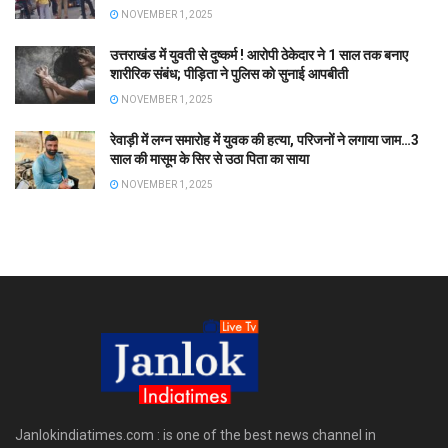
NOVEMBER 1, 2025
उत्तराखंड में युवती से दुष्कर्म ! आरोपी ठेकेदार ने 1 साल तक बनाए
शारीरिक संबंध; पीड़िता ने पुलिस को सुनाई आपबीती
NOVEMBER 1, 2025
रेवाड़ी में लग्न समारोह में युवक की हत्या, परिजनों ने लगाया जाम…3
साल की मासूम के सिर से उठा पिता का साया
NOVEMBER 1, 2025
Janlokindiatimes.com : is one of the best news channel in