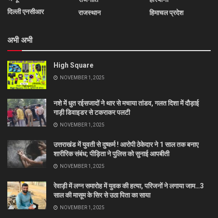
दिल्ली एनसीआर
राजस्थान
हिमाचल प्रदेश
अभी अभी
High Square
NOVEMBER 1, 2025
नशे में धुत रईसजादों ने थार से मचाया तांडव, गलत दिशा में दौड़ाई
गाड़ी डिवाइडर से टकराकर पलटी
NOVEMBER 1, 2025
उत्तराखंड में युवती से दुष्कर्म ! आरोपी ठेकेदार ने 1 साल तक बनाए
शारीरिक संबंध; पीड़िता ने पुलिस को सुनाई आपबीती
NOVEMBER 1, 2025
रेवाड़ी में लग्न समारोह में युवक की हत्या, परिजनों ने लगाया जाम…3
साल की मासूम के सिर से उठा पिता का साया
NOVEMBER 1, 2025