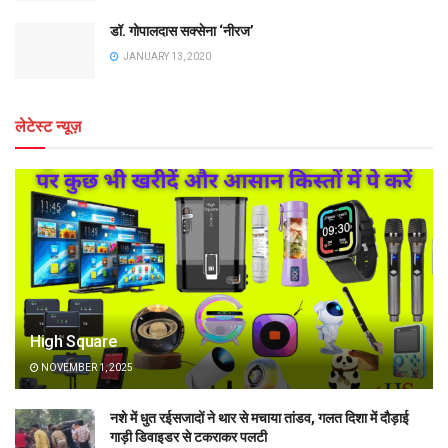
डॉ. गोपालदास सक्सेना ‘नीरज’
JANUARY 13, 2020
लेटेस्ट न्यूज़
High Square
NOVEMBER 1, 2025
नशे में धुत रईसजादों ने थार से मचाया तांडव, गलत दिशा में दौड़ाई
गाड़ी डिवाइडर से टकराकर पलटी