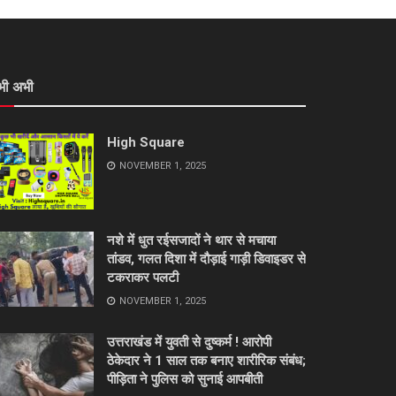
भी अभी
High Square
NOVEMBER 1, 2025
नशे में धुत रईसजादों ने थार से मचाया
तांडव, गलत दिशा में दौड़ाई गाड़ी डिवाइडर से
टकराकर पलटी
NOVEMBER 1, 2025
उत्तराखंड में युवती से दुष्कर्म ! आरोपी
ठेकेदार ने 1 साल तक बनाए शारीरिक संबंध;
पीड़िता ने पुलिस को सुनाई आपबीती