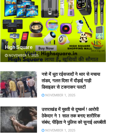
High Square
NOVEMBER 1, 2025
नशे में धुत रईसजादों ने थार से मचाया
तांडव, गलत दिशा में दौड़ाई गाड़ी
डिवाइडर से टकराकर पलटी
NOVEMBER 1, 2025
उत्तराखंड में युवती से दुष्कर्म ! आरोपी
ठेकेदार ने 1 साल तक बनाए शारीरिक
संबंध; पीड़िता ने पुलिस को सुनाई आपबीती
NOVEMBER 1, 2025