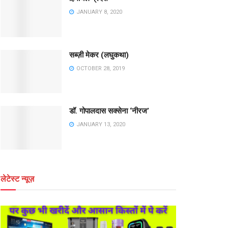
JANUARY 8, 2020
सब्ज़ी मेकर (लघुकथा)
OCTOBER 28, 2019
डॉ. गोपालदास सक्सेना ‘नीरज’
JANUARY 13, 2020
लेटेस्ट न्यूज़