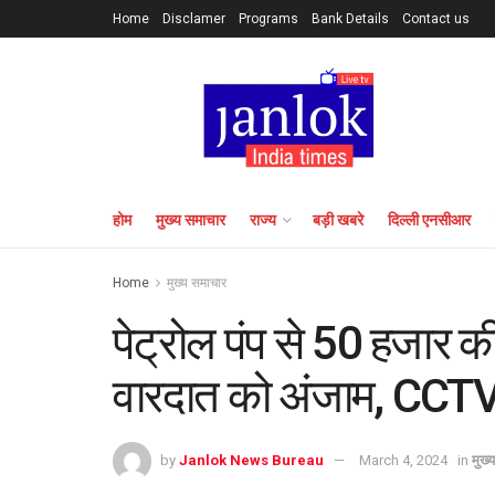
Home
Disclamer
Programs
Bank Details
Contact us
होम
मुख्य समाचार
राज्य
बड़ी खबरे
दिल्ली एनसीआर
Home
मुख्य समाचार
पेट्रोल पंप से 50 हजार की
वारदात को अंजाम, CCTV म
by
Janlok News Bureau
March 4, 2024
in
मुख्