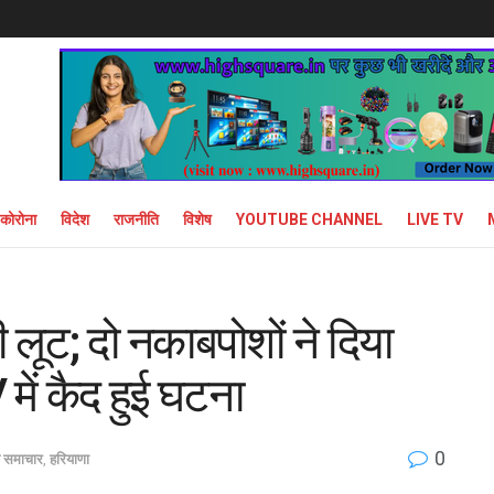
कोरोना
विदेश
राजनीति
विशेष
YOUTUBE CHANNEL
LIVE TV
 लूट; दो नकाबपोशों ने दिया
ें कैद हुई घटना
0
य समाचार
,
हरियाणा