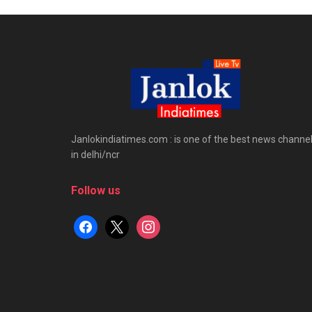
Janlokindiatimes.com : is one of the best news channe
in delhi/ncr
Follow us
facebook
x
instagram