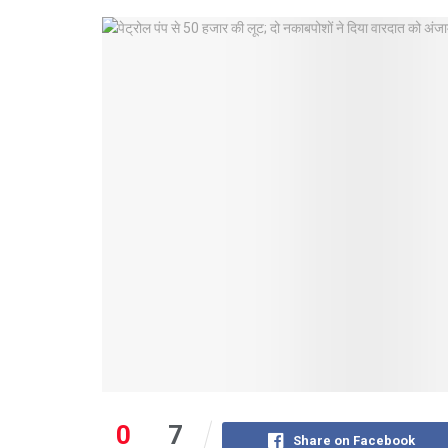
0
7
Share on Facebook