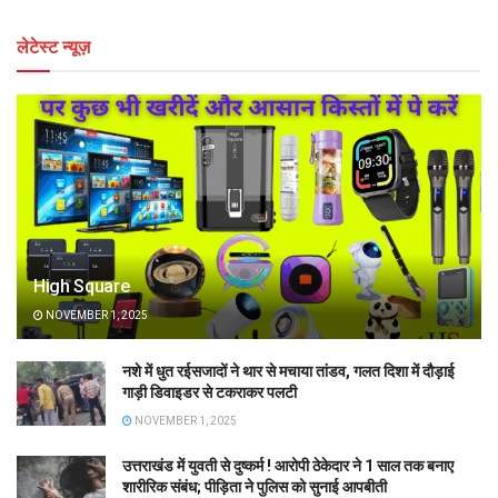
लेटेस्ट न्यूज़
High Square
NOVEMBER 1, 2025
नशे में धुत रईसजादों ने थार से मचाया तांडव, गलत दिशा में दौड़ाई
गाड़ी डिवाइडर से टकराकर पलटी
NOVEMBER 1, 2025
उत्तराखंड में युवती से दुष्कर्म ! आरोपी ठेकेदार ने 1 साल तक बनाए
शारीरिक संबंध; पीड़िता ने पुलिस को सुनाई आपबीती