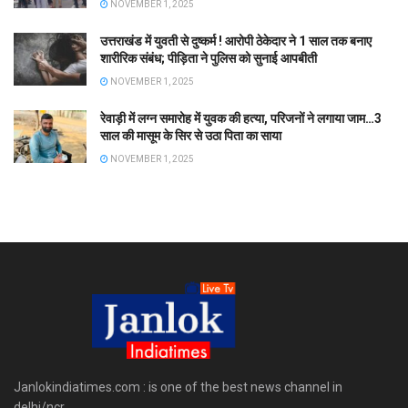
NOVEMBER 1, 2025
उत्तराखंड में युवती से दुष्कर्म ! आरोपी ठेकेदार ने 1 साल तक बनाए
शारीरिक संबंध; पीड़िता ने पुलिस को सुनाई आपबीती
NOVEMBER 1, 2025
रेवाड़ी में लग्न समारोह में युवक की हत्या, परिजनों ने लगाया जाम…3
साल की मासूम के सिर से उठा पिता का साया
NOVEMBER 1, 2025
Janlokindiatimes.com : is one of the best news channel in
delhi/ncr