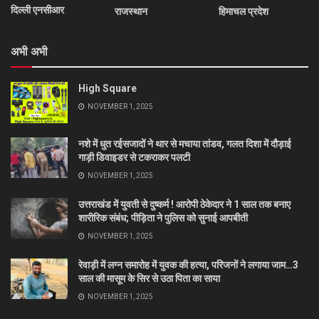
दिल्ली एनसीआर
राजस्थान
हिमाचल प्रदेश
अभी अभी
High Square
NOVEMBER 1, 2025
नशे में धुत रईसजादों ने थार से मचाया तांडव, गलत दिशा में दौड़ाई
गाड़ी डिवाइडर से टकराकर पलटी
NOVEMBER 1, 2025
उत्तराखंड में युवती से दुष्कर्म ! आरोपी ठेकेदार ने 1 साल तक बनाए
शारीरिक संबंध; पीड़िता ने पुलिस को सुनाई आपबीती
NOVEMBER 1, 2025
रेवाड़ी में लग्न समारोह में युवक की हत्या, परिजनों ने लगाया जाम…3
साल की मासूम के सिर से उठा पिता का साया
NOVEMBER 1, 2025