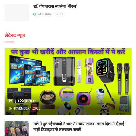
डॉ. गोपालदास सक्सेना ‘नीरज’
JANUARY 13, 2020
लेटेस्ट न्यूज़
High Square
NOVEMBER 1, 2025
नशे में धुत रईसजादों ने थार से मचाया तांडव, गलत दिशा में दौड़ाई
गाड़ी डिवाइडर से टकराकर पलटी