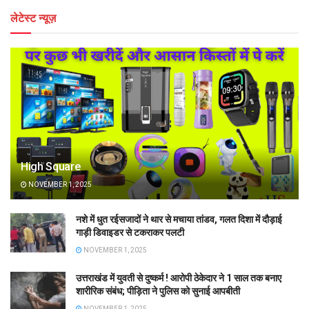
लेटेस्ट न्यूज़
High Square
NOVEMBER 1, 2025
नशे में धुत रईसजादों ने थार से मचाया तांडव, गलत दिशा में दौड़ाई
गाड़ी डिवाइडर से टकराकर पलटी
NOVEMBER 1, 2025
उत्तराखंड में युवती से दुष्कर्म ! आरोपी ठेकेदार ने 1 साल तक बनाए
शारीरिक संबंध; पीड़िता ने पुलिस को सुनाई आपबीती
NOVEMBER 1, 2025