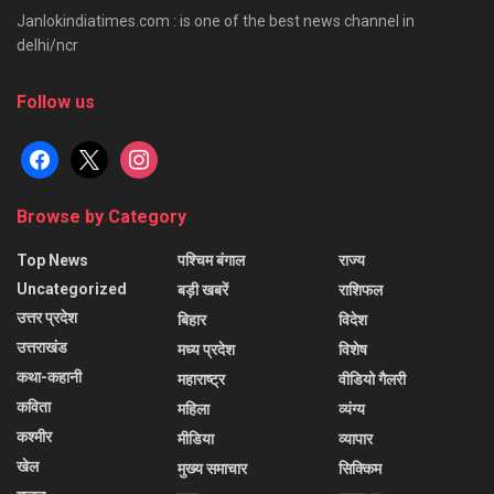
Janlokindiatimes.com : is one of the best news channel in
delhi/ncr
Follow us
facebook
x
instagram
Browse by Category
Top News
पश्चिम बंगाल
राज्य
Uncategorized
बड़ी खबरें
राशिफल
उत्तर प्रदेश
बिहार
विदेश
उत्तराखंड
मध्य प्रदेश
विशेष
कथा-कहानी
महाराष्ट्र
वीडियो गैलरी
कविता
महिला
व्यंग्य
कश्मीर
मीडिया
व्यापार
खेल
मुख्य समाचार
सिक्किम