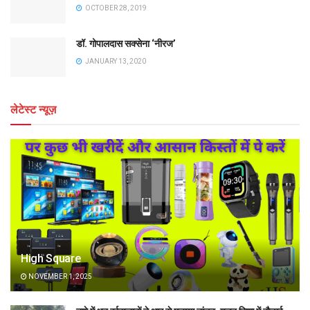
OCTOBER 28, 2019
डॉ. गोपालदास सक्सेना ‘नीरज’
JANUARY 13, 2020
लेटेस्ट न्यूज़
High Square
NOVEMBER 1, 2025