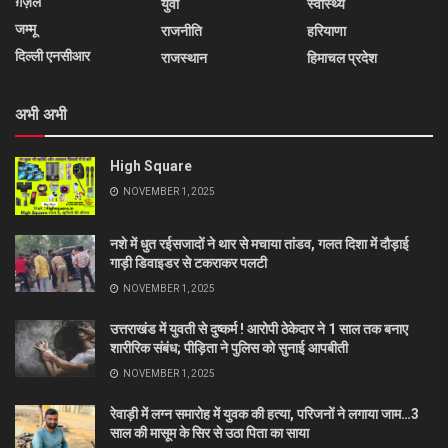
ग़ज़ल
युवा
स्वास्थ्य
जम्मू
राजनीति
हरियाणा
दिल्ली एनसीआर
राजस्थान
हिमाचल प्रदेश
अभी अभी
High Square
NOVEMBER 1, 2025
नशे में धुत रईसजादों ने थार से मचाया तांडव, गलत दिशा में दौड़ाई
गाड़ी डिवाइडर से टकराकर पलटी
NOVEMBER 1, 2025
उत्तराखंड में युवती से दुष्कर्म ! आरोपी ठेकेदार ने 1 साल तक बनाए
शारीरिक संबंध; पीड़िता ने पुलिस को सुनाई आपबीती
NOVEMBER 1, 2025
रेवाड़ी में लग्न समारोह में युवक की हत्या, परिजनों ने लगाया जाम…3
साल की मासूम के सिर से उठा पिता का साया