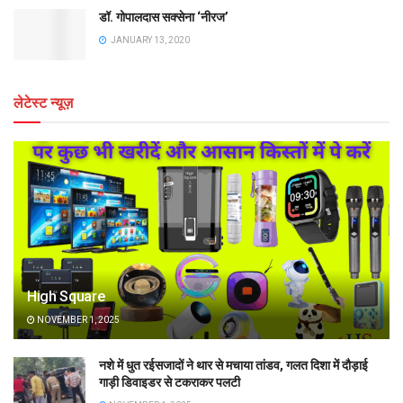
डॉ. गोपालदास सक्सेना ‘नीरज’
JANUARY 13, 2020
लेटेस्ट न्यूज़
High Square
NOVEMBER 1, 2025
नशे में धुत रईसजादों ने थार से मचाया तांडव, गलत दिशा में दौड़ाई
गाड़ी डिवाइडर से टकराकर पलटी