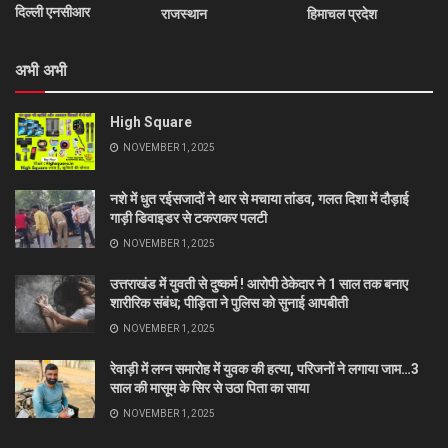
दिल्ली एनसीआर
राजस्थान
हिमाचल प्रदेश
अभी अभी
High Square
NOVEMBER 1, 2025
नशे में धुत रईसजादों ने थार से मचाया तांडव, गलत दिशा में दौड़ाई
गाड़ी डिवाइडर से टकराकर पलटी
NOVEMBER 1, 2025
उत्तराखंड में युवती से दुष्कर्म ! आरोपी ठेकेदार ने 1 साल तक बनाए
शारीरिक संबंध; पीड़िता ने पुलिस को सुनाई आपबीती
NOVEMBER 1, 2025
रेवाड़ी में लग्न समारोह में युवक की हत्या, परिजनों ने लगाया जाम…3
साल की मासूम के सिर से उठा पिता का साया
NOVEMBER 1, 2025