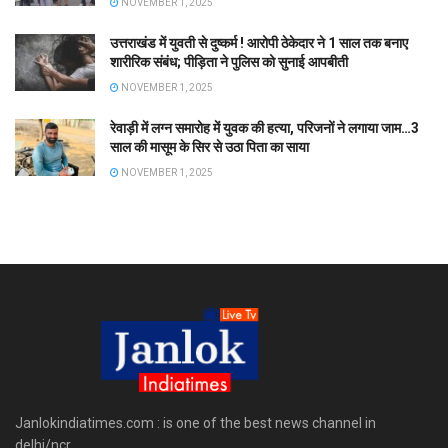
NOVEMBER 1, 2025
उत्तराखंड में युवती से दुष्कर्म ! आरोपी ठेकेदार ने 1 साल तक बनाए
शारीरिक संबंध; पीड़िता ने पुलिस को सुनाई आपबीती
NOVEMBER 1, 2025
रेवाड़ी में लग्न समारोह में युवक की हत्या, परिजनों ने लगाया जाम…3
साल की मासूम के सिर से उठा पिता का साया
NOVEMBER 1, 2025
Janlokindiatimes.com : is one of the best news channel in
delhi/ncr